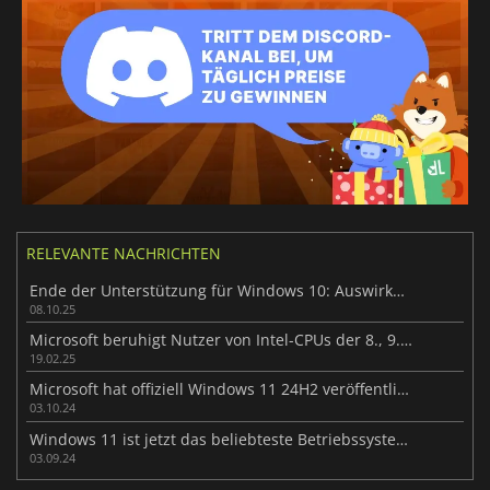
RELEVANTE NACHRICHTEN
Ende der Unterstützung für Windows 10: Auswirkungen auf PC-Spiele erklärt
08.10.25
Microsoft beruhigt Nutzer von Intel-CPUs der 8., 9. und 10. Generation
19.02.25
Microsoft hat offiziell Windows 11 24H2 veröffentlicht
03.10.24
Windows 11 ist jetzt das beliebteste Betriebssystem für Gamer auf Steam und hat Windows 10 überholt
03.09.24