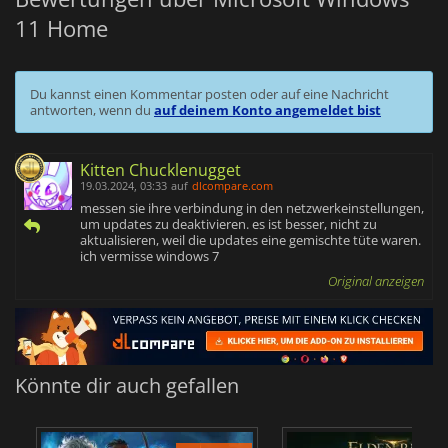
11 Home
Du kannst einen Kommentar posten oder auf eine Nachricht
antworten, wenn du
auf deinem Konto angemeldet bist
Kitten Chucklenugget
19.03.2024, 03:33
auf
dlcompare.com
messen sie ihre verbindung in den netzwerkeinstellungen,
um updates zu deaktivieren. es ist besser, nicht zu
aktualisieren, weil die updates eine gemischte tüte waren.
ich vermisse windows 7
Original anzeigen
Könnte dir auch gefallen