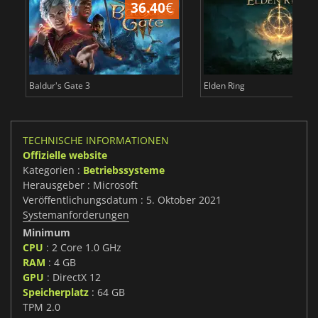
36.40
€
Baldur's Gate 3
Elden Ring
TECHNISCHE INFORMATIONEN
Offizielle website
Kategorien :
Betriebssysteme
Herausgeber : Microsoft
Veröffentlichungsdatum : 5. Oktober 2021
Systemanforderungen
Minimum
CPU
: 2 Core 1.0 GHz
RAM
: 4 GB
GPU
: DirectX 12
Speicherplatz
: 64 GB
TPM 2.0