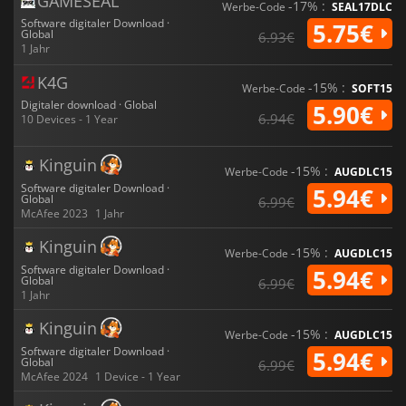
GAMESEAL
-17% :
Werbe-Code
SEAL17DLC
Software digitaler Download ·
5.75€
Global
6.93€
1 Jahr
K4G
-15% :
Werbe-Code
SOFT15
Digitaler download · Global
5.90€
6.94€
10 Devices - 1 Year
Kinguin
-15% :
Werbe-Code
AUGDLC15
Software digitaler Download ·
5.94€
Global
6.99€
McAfee 2023
1 Jahr
Kinguin
-15% :
Werbe-Code
AUGDLC15
Software digitaler Download ·
5.94€
Global
6.99€
1 Jahr
Kinguin
-15% :
Werbe-Code
AUGDLC15
Software digitaler Download ·
5.94€
Global
6.99€
McAfee 2024
1 Device - 1 Year