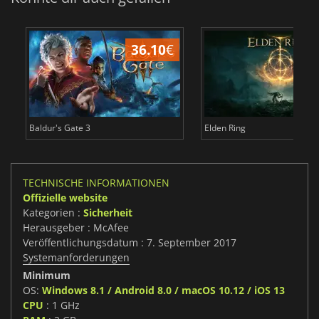
36.10
€
Baldur's Gate 3
Elden Ring
TECHNISCHE INFORMATIONEN
Offizielle website
Kategorien :
Sicherheit
Herausgeber : McAfee
Veröffentlichungsdatum : 7. September 2017
Systemanforderungen
Minimum
OS:
Windows 8.1 / Android 8.0 / macOS 10.12 / iOS 13
CPU
: 1 GHz