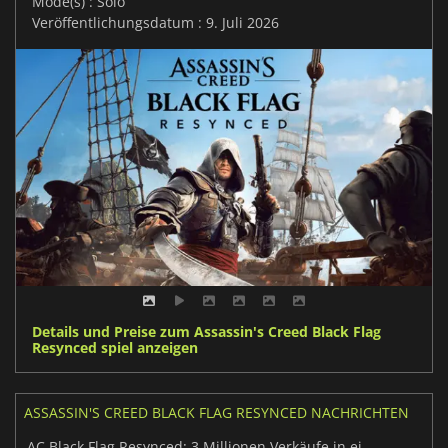
Mode(s) : Solo
Veröffentlichungsdatum : 9. Juli 2026
Details und Preise zum Assassin's Creed Black Flag
Resynced spiel anzeigen
ASSASSIN'S CREED BLACK FLAG RESYNCED NACHRICHTEN
AC Black Flag Resynced: 3 Millionen Verkäufe in einer Woche