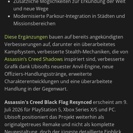
Zusätzliche Möglichkeiten zur Erkundung der Welt
und neue Wege
Modernisierte Parkour-Integration in Städten und
Missionsbereichen
Diese Ergänzungen
bauen auf bereits angekündigten
Verbesserungen auf, darunter ein überarbeitetes
Kampfsystem, verbesserte Stealth-Mechaniken, die von
Assassin’s Creed Shadows
inspiriert sind, verbesserte
Grafik dank Ubisofts neuester Anvil-Engine, neue
Offiziers-Handlungsstränge, erweiterte
Charakterentwicklungen und eine überarbeitete
Handlung in der Gegenwart.
Assassin's Creed Black Flag Resynced
erscheint am 9.
Juli 2026 für PlayStation 5, Xbox Series X/S und PC.
Ubisoft positioniert das Projekt weiterhin als
originalgetreues Remake und nicht als komplette
Neugestaltung, doch der jüngste detaillierte Einblick