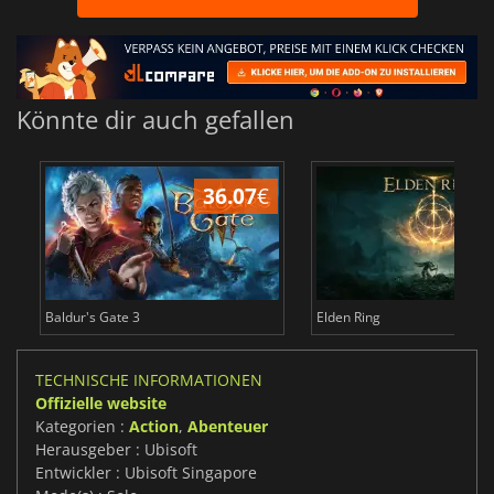
Könnte dir auch gefallen
36.07
€
Baldur's Gate 3
Elden Ring
TECHNISCHE INFORMATIONEN
Offizielle website
Kategorien :
Action
,
Abenteuer
Herausgeber : Ubisoft
Entwickler : Ubisoft Singapore