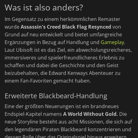
Was ist also anders?
Im Gegensatz zu einem herkömmlichen Remaster
wurde
Assassin's Creed Black Flag Resynced
von
Grund auf neu entwickelt und bietet umfangreiche
Ergänzungen in Bezug auf Handlung und
Gameplay
.
Laut Ubisoft ist es das Ziel, ein abwechslungsreicheres,
immersiveres und spielerfreundlicheres Erlebnis zu
schaffen und dabei die Geschichte und den Geist
beizubehalten, die Edward Kenways Abenteuer zu
einem Fan-Favoriten gemacht haben.
Erweiterte Blackbeard-Handlung
Eine der größten Neuerungen ist ein brandneues
Endspiel-Kapitel namens
A World Without Gold.
Die
neue Storyline besteht aus acht Missionen, die sich auf
den legendären Piraten Blackbeard konzentrieren und
dessen Rolle über das Originalspiel hinaus erweitern.