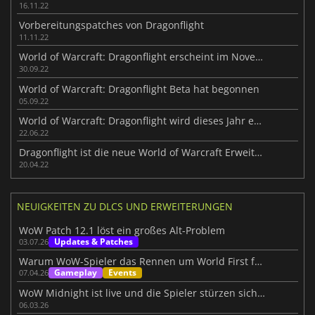
16.11.22
Vorbereitungspatches von Dragonflight
11.11.22
World of Warcraft: Dragonflight erscheint im November
30.09.22
World of Warcraft: Dragonflight Beta hat begonnen
05.09.22
World of Warcraft: Dragonflight wird dieses Jahr erscheinen
22.06.22
Dragonflight ist die neue World of Warcraft Erweiterung
20.04.22
NEUIGKEITEN ZU DLCS UND ERWEITERUNGEN
WoW Patch 12.1 löst ein großes Alt-Problem
Updates & Patches
03.07.26
Warum WoW-Spieler das Rennen um World First fasziniert
Gameplay
Events
07.04.26
WoW Midnight ist live und die Spieler stürzen sich auf die neue Erweiterung
06.03.26