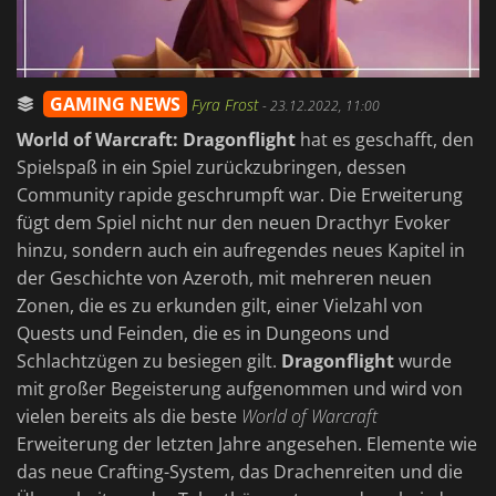
GAMING NEWS
Fyra Frost
-
23.12.2022, 11:00
World of Warcraft: Dragonflight
hat es geschafft, den
Spielspaß in ein Spiel zurückzubringen, dessen
Community rapide geschrumpft war. Die Erweiterung
fügt dem Spiel nicht nur den neuen Dracthyr Evoker
hinzu, sondern auch ein aufregendes neues Kapitel in
der Geschichte von Azeroth, mit mehreren neuen
Zonen, die es zu erkunden gilt, einer Vielzahl von
Quests und Feinden, die es in Dungeons und
Schlachtzügen zu besiegen gilt.
Dragonflight
wurde
mit großer Begeisterung aufgenommen und wird von
vielen bereits als die beste
World of Warcraft
Erweiterung der letzten Jahre angesehen. Elemente wie
das neue Crafting-System, das Drachenreiten und die