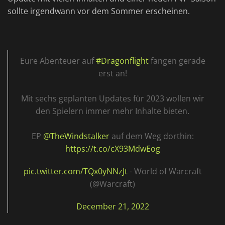
sollte irgendwann vor dem Sommer erscheinen.
Eure Abenteuer auf
#Dragonflight
fangen gerade
erst an!
Mit sechs geplanten Updates für 2023 wollen wir
den Spielern immer mehr Inhalte bieten.
EP
@TheWindstalker
auf dem Weg dorthin:
https://t.co/cX93MdwEog
pic.twitter.com/TQx0yNNzJt
- World of Warcraft
(@Warcraft)
December 21, 2022