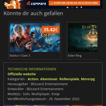
Könnte dir auch gefallen
35.42
€
Baldur's Gate 3
Elden Ring
TECHNISCHE INFORMATIONEN
Offizielle website
Kategorien :
Action
,
Abenteuer
,
Rollenspiele
,
Mmorpg
Herausgeber : Blizzard Entertainment
Entwickler : Blizzard Entertainment
Mode(s) : Solo, Multiplayer, Koop
Veröffentlichungsdatum : 29. November 2022