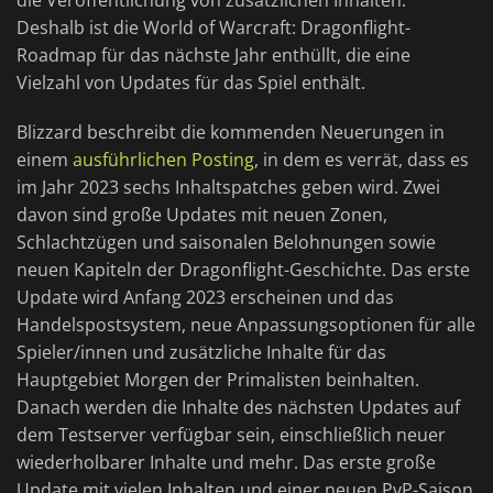
die Veröffentlichung von zusätzlichen Inhalten.
Deshalb ist die World of Warcraft: Dragonflight-
Roadmap für das nächste Jahr enthüllt, die eine
Vielzahl von Updates für das Spiel enthält.
Blizzard beschreibt die kommenden Neuerungen in
einem
ausführlichen Posting
, in dem es verrät, dass es
im Jahr 2023 sechs Inhaltspatches geben wird. Zwei
davon sind große Updates mit neuen Zonen,
Schlachtzügen und saisonalen Belohnungen sowie
neuen Kapiteln der Dragonflight-Geschichte. Das erste
Update wird Anfang 2023 erscheinen und das
Handelspostsystem, neue Anpassungsoptionen für alle
Spieler/innen und zusätzliche Inhalte für das
Hauptgebiet Morgen der Primalisten beinhalten.
Danach werden die Inhalte des nächsten Updates auf
dem Testserver verfügbar sein, einschließlich neuer
wiederholbarer Inhalte und mehr. Das erste große
Update mit vielen Inhalten und einer neuen PvP-Saison