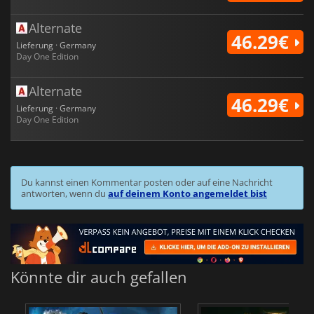
Alternate
46.29€
Lieferung · Germany
Day One Edition
Alternate
46.29€
Lieferung · Germany
Day One Edition
Du kannst einen Kommentar posten oder auf eine Nachricht
antworten, wenn du
auf deinem Konto angemeldet bist
Könnte dir auch gefallen