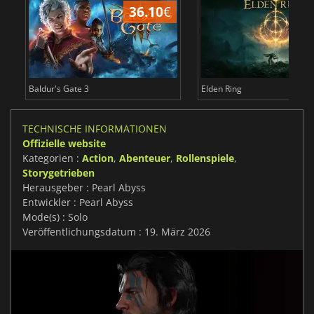
36.10
€
Baldur's Gate 3
Elden Ring
TECHNISCHE INFORMATIONEN
Offizielle website
Kategorien :
Action
,
Abenteuer
,
Rollenspiele
,
Storygetrieben
Herausgeber : Pearl Abyss
Entwickler : Pearl Abyss
Mode(s) : Solo
Veröffentlichungsdatum : 19. März 2026