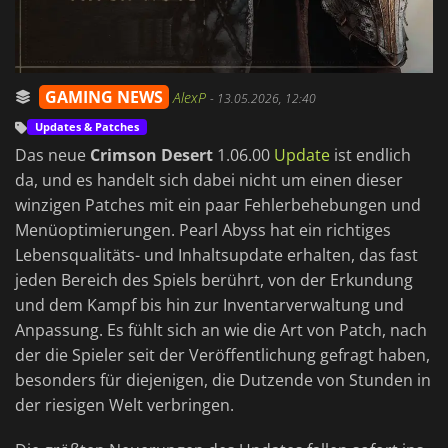
GAMING NEWS
AlexP
-
13.05.2026, 12:40
Updates & Patches
Das neue
Crimson Desert
1.06.00
Update
ist endlich
da, und es handelt sich dabei nicht um einen dieser
winzigen Patches mit ein paar Fehlerbehebungen und
Menüoptimierungen. Pearl Abyss hat ein richtiges
Lebensqualitäts- und Inhaltsupdate erhalten, das fast
jeden Bereich des Spiels berührt, von der Erkundung
und dem Kampf bis hin zur Inventarverwaltung und
Anpassung. Es fühlt sich an wie die Art von Patch, nach
der die Spieler seit der Veröffentlichung gefragt haben,
besonders für diejenigen, die Dutzende von Stunden in
der riesigen Welt verbringen.