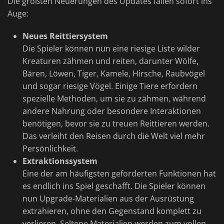
Die größten Neuerungen des Updates fallen sofort ins
Auge:
Neues Reittiersystem
Die Spieler können nun eine riesige Liste wilder
Kreaturen zähmen und reiten, darunter Wölfe,
Bären, Löwen, Tiger, Kamele, Hirsche, Raubvögel
und sogar riesige Vögel. Einige Tiere erfordern
spezielle Methoden, um sie zu zähmen, während
andere Nahrung oder besondere Interaktionen
benötigen, bevor sie zu treuen Reittieren werden.
Das verleiht den Reisen durch die Welt viel mehr
Persönlichkeit.
Extraktionssystem
Eine der am häufigsten geforderten Funktionen hat
es endlich ins Spiel geschafft. Die Spieler können
nun Upgrade-Materialien aus der Ausrüstung
extrahieren, ohne den Gegenstand komplett zu
verlieren. Seltene Materialien werden zum vollen