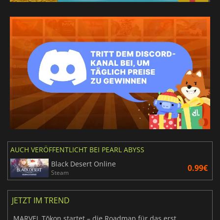
AUCH VERÖFFENTLICHT BEI PEARL ABYSS
Black Desert Online
0.99€
Steam
JETZT IM TREND
MARVEL Tōkon startet – die Roadmap für das erste Jahr wurde vorgestellt