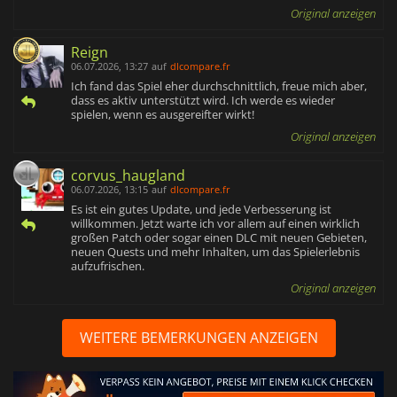
Original anzeigen
Reign
06.07.2026, 13:27
auf
dlcompare.fr
Ich fand das Spiel eher durchschnittlich, freue mich aber,
dass es aktiv unterstützt wird. Ich werde es wieder
spielen, wenn es ausgereifter wirkt!
Original anzeigen
corvus_haugland
06.07.2026, 13:15
auf
dlcompare.fr
Es ist ein gutes Update, und jede Verbesserung ist
willkommen. Jetzt warte ich vor allem auf einen wirklich
großen Patch oder sogar einen DLC mit neuen Gebieten,
neuen Quests und mehr Inhalten, um das Spielerlebnis
aufzufrischen.
Original anzeigen
WEITERE BEMERKUNGEN ANZEIGEN