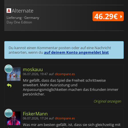
Alternate
46.29€
Lieferung · Germany
Day One Edition
Du kannst einen Kommentar posten oder auf eine Nachricht
antworten, wenn du
auf deinem Konto angemeldet bist
moskauu
06.07.2026, 19:47
auf
dlcompare.es
Mir gefällt, dass das Spiel die Freiheit schrittweise
erweitert. Mehr Ausrüstung und
Anpassungsmöglichkeiten machen das Erkunden immer
persönlicher.
Original anzeigen
FiskerMann
06.07.2026, 17:24
auf
dlcompare.es
Was mir am besten gefällt, ist, dass sie sich gleichzeitig mit