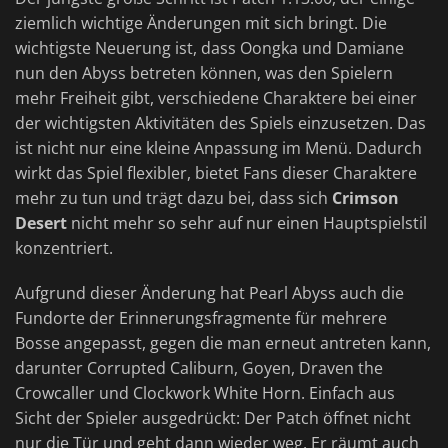
ziemlich wichtige Änderungen mit sich bringt. Die
wichtigste Neuerung ist, dass Oongka und Damiane
nun den Abyss betreten können, was den Spielern
mehr Freiheit gibt, verschiedene Charaktere bei einer
der wichtigsten Aktivitäten des Spiels einzusetzen. Das
ist nicht nur eine kleine Anpassung im Menü. Dadurch
wirkt das Spiel flexibler, bietet Fans dieser Charaktere
mehr zu tun und trägt dazu bei, dass sich
Crimson
Desert
nicht mehr so sehr auf nur einen Hauptspielstil
konzentriert.
Aufgrund dieser Änderung hat Pearl Abyss auch die
Fundorte der Erinnerungsfragmente für mehrere
Bosse angepasst, gegen die man erneut antreten kann,
darunter Corrupted Caliburn, Goyen, Draven the
Crowcaller und Clockwork White Horn. Einfach aus
Sicht der Spieler ausgedrückt: Der Patch öffnet nicht
nur die Tür und geht dann wieder weg. Er räumt auch