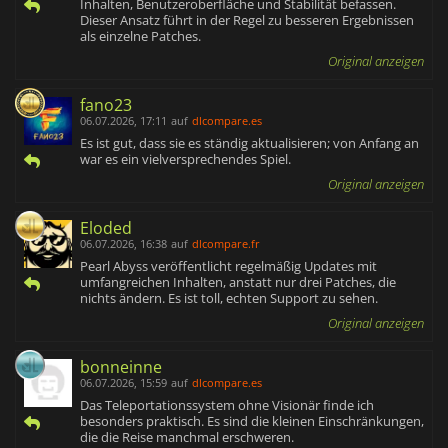
Inhalten, Benutzeroberfläche und Stabilität befassen.
Dieser Ansatz führt in der Regel zu besseren Ergebnissen
als einzelne Patches.
Original anzeigen
fano23
06.07.2026, 17:11
auf
dlcompare.es
Es ist gut, dass sie es ständig aktualisieren; von Anfang an
war es ein vielversprechendes Spiel.
Original anzeigen
Eloded
06.07.2026, 16:38
auf
dlcompare.fr
Pearl Abyss veröffentlicht regelmäßig Updates mit
umfangreichen Inhalten, anstatt nur drei Patches, die
nichts ändern. Es ist toll, echten Support zu sehen.
Original anzeigen
bonneinne
06.07.2026, 15:59
auf
dlcompare.es
Das Teleportationssystem ohne Visionär finde ich
besonders praktisch. Es sind die kleinen Einschränkungen,
die die Reise manchmal erschweren.