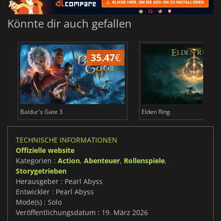
Könnte dir auch gefallen
35.47
€
Baldur's Gate 3
Elden Ring
TECHNISCHE INFORMATIONEN
Offizielle website
Kategorien :
Action
,
Abenteuer
,
Rollenspiele
,
Storygetrieben
Herausgeber : Pearl Abyss
Entwickler : Pearl Abyss
Mode(s) : Solo
Veröffentlichungsdatum : 19. März 2026