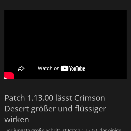
Patch 1.13.00 lässt Crimson
Desert größer und flüssiger
wirken
Der jüngste große Schritt ist Patch 1.13.00, der einige