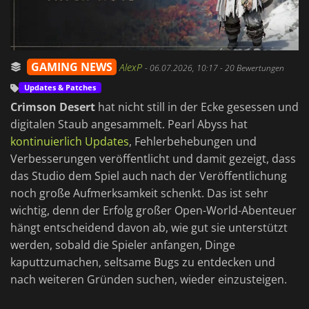
GAMING NEWS
AlexP
-
06.07.2026, 10:17
- 20 Bewertungen
Updates & Patches
Crimson Desert
hat nicht still in der Ecke gesessen und
digitalen Staub angesammelt. Pearl Abyss hat
kontinuierlich Updates
, Fehlerbehebungen und
Verbesserungen veröffentlicht und damit gezeigt, dass
das Studio dem Spiel auch nach der Veröffentlichung
noch große Aufmerksamkeit schenkt. Das ist sehr
wichtig, denn der Erfolg großer Open-World-Abenteuer
hängt entscheidend davon ab, wie gut sie unterstützt
werden, sobald die Spieler anfangen, Dinge
kaputtzumachen, seltsame Bugs zu entdecken und
nach weiteren Gründen suchen, wieder einzusteigen.