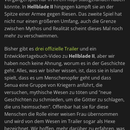
könnte. In
Hellblade II
hingegen kämpft sie an der
Spitze einer Armee gegen Riesen. Das zweite Spiel hat
nicht nur einen größeren Umfang, auch die Grenze
zwischen Mythos und Realität scheint dieses Mal noch
mehr zu verschwimmen.
Bisher gibt es
drei offizielle Trailer
und ein
Entwicklertagebuch-Video zu
Hellblade II
, aber wir
haben noch keine Ahnung, worum es in der Geschichte
geht. Alles, was wir bisher wissen, ist, dass sie in Island
spielt, dass es um Menschenopfer geht und dass
Senua eine Gruppe von Kriegern anführt, die
versuchen, mythische Wesen zu töten und "neue
Geschichten zu schmieden, um die Götter zu schlagen,
die uns heimsuchen". Offenbar hat sie für diese
Menschen die Rolle einer weisen Frau übernommen
und wird von dem Wesen im Trailer sogar als Hexe
bezeichnet. Wir hoffen, mehr darüber zu erfahren, was