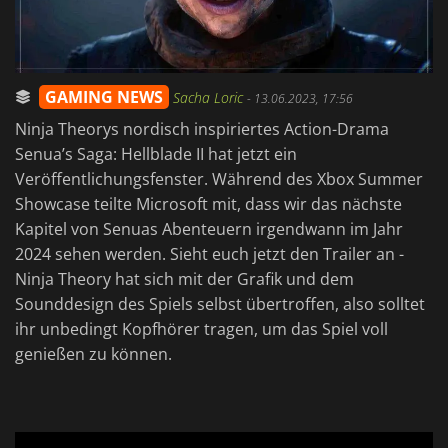
GAMING NEWS
Sacha Loric
-
13.06.2023, 17:56
Ninja Theorys nordisch inspiriertes Action-Drama
Senua’s Saga: Hellblade II hat jetzt ein
Veröffentlichungsfenster. Während des Xbox Summer
Showcase teilte Microsoft mit, dass wir das nächste
Kapitel von Senuas Abenteuern irgendwann im Jahr
2024 sehen werden. Sieht euch jetzt den Trailer an -
Ninja Theory hat sich mit der Grafik und dem
Sounddesign des Spiels selbst übertroffen, also solltet
ihr unbedingt Kopfhörer tragen, um das Spiel voll
genießen zu können.