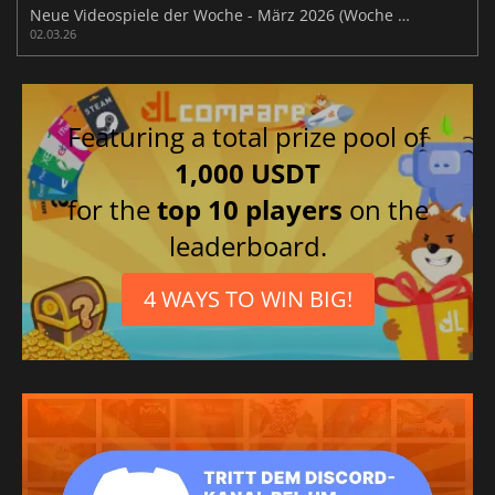
Neue Videospiele der Woche - März 2026 (Woche 10)
02.03.26
Featuring a total prize pool of
1,000 USDT
for the
top 10 players
on the
leaderboard.
4 WAYS TO WIN BIG!