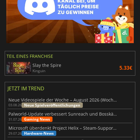
TEIL EINES FRANCHISE
Slay the Spire
5.33€
Kinguin
JETZT IM TREND
Neue Videospiele der Woche – August 2026 (Woche 32)
Neue Spielveröffentlichungen
03.08.26
Palworld-Update verbessert Sunreach und Bosskämpfe deutlich
Gaming News
31.07.26
Microsoft überdenkt Project Helix – Steam-Support gefährdet
Hardware-News
29.07.26