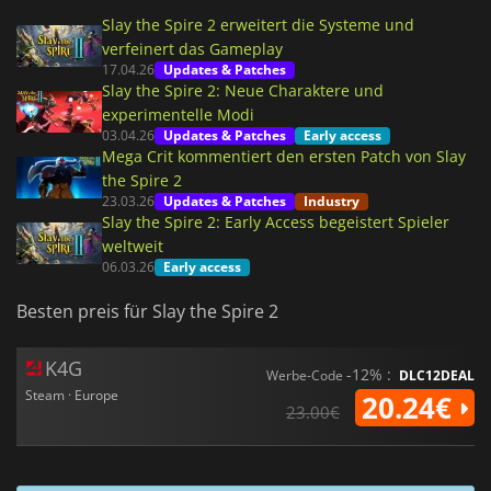
Slay the Spire 2 erweitert die Systeme und
verfeinert das Gameplay
17.04.26
Updates & Patches
Slay the Spire 2: Neue Charaktere und
experimentelle Modi
03.04.26
Updates & Patches
Early access
Mega Crit kommentiert den ersten Patch von Slay
the Spire 2
23.03.26
Updates & Patches
Industry
Slay the Spire 2: Early Access begeistert Spieler
weltweit
06.03.26
Early access
Besten preis für Slay the Spire 2
K4G
-12% :
Werbe-Code
DLC12DEAL
Steam · Europe
20.24€
23.00€