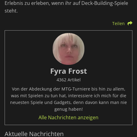
Erlebnis zu erleben, wenn ihr auf Deck-Building-Spiele
steht.
Teilen
Fyra Frost
4362 Artikel
Von der Abdeckung der MTG-Turniere bis hin zu allem,
was mit Spielen zu tun hat, interessiere ich mich für die
neuesten Spiele und Gadgets, denn davon kann man nie
genug haben!
Alle Nachrichten anzeigen
Aktuelle Nachrichten