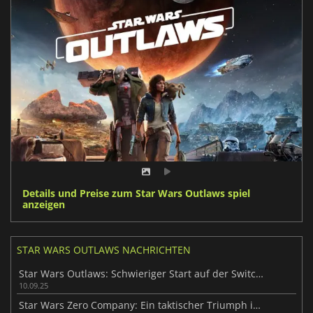
Details und Preise zum Star Wars Outlaws spiel
anzeigen
STAR WARS OUTLAWS NACHRICHTEN
Star Wars Outlaws: Schwieriger Start auf der Switch 2
10.09.25
Star Wars Zero Company: Ein taktischer Triumph im Jahr 2026