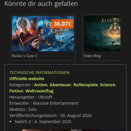
Könnte dir auch gefallen
36.07
€
Baldur's Gate 3
Elden Ring
TECHNISCHE INFORMATIONEN
Offizielle website
Kategorien :
Action
,
Abenteuer
,
Rollenspiele
,
Science-
Fiction
,
Weltraumflug
Herausgeber : Ubisoft
Entwickler : Massive Entertainment
Mode(s) : Solo
Veröffentlichungsdatum : 30. August 2024
Switch 2 : 4. September 2025