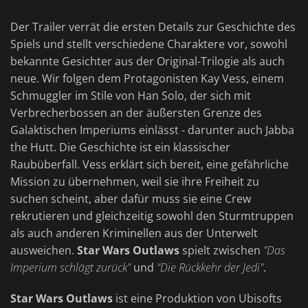
Der Trailer verrät die ersten Details zur Geschichte des
Spiels und stellt verschiedene Charaktere vor, sowohl
bekannte Gesichter aus der Original-Trilogie als auch
neue. Wir folgen dem Protagonisten Kay Vess, einem
Schmuggler im Stile von Han Solo, der sich mit
Verbrecherbossen an der äußersten Grenze des
Galaktischen Imperiums einlässt - darunter auch Jabba
the Hutt. Die Geschichte ist ein klassischer
Raubüberfall. Vess erklärt sich bereit, eine gefährliche
Mission zu übernehmen, weil sie ihre Freiheit zu
suchen scheint, aber dafür muss sie eine Crew
rekrutieren und gleichzeitig sowohl den Sturmtruppen
als auch anderen Kriminellen aus der Unterwelt
ausweichen.
Star Wars Outlaws
spielt zwischen
"Das
Imperium schlägt zurück"
und
"Die Rückkehr der Jedi"
.
Star Wars Outlaws
ist eine Produktion von Ubisofts