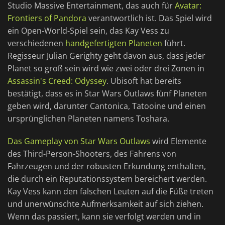
Studio Massive Entertainment, das auch für
Avatar:
Frontiers of Pandora
verantwortlich ist. Das Spiel wird
ein Open-World-Spiel sein, das Kay Vess zu
verschiedenen
handgefertigten Planeten
führt.
Regisseur Julian Gerighty geht davon aus, dass jeder
Planet so groß sein wird wie zwei oder drei Zonen in
Assassin's Creed: Odyssey
. Ubisoft hat bereits
bestätigt, dass es in Star Wars Outlaws fünf Planeten
geben wird, darunter Cantonica, Tatooine und einen
ursprünglichen Planeten namens Toshara.
Das Gameplay von Star Wars Outlaws
wird Elemente
des Third-Person-Shooters, des Fahrens von
Fahrzeugen und der robusten Erkundung enthalten,
die durch ein Reputationssystem bereichert werden.
Kay Vess kann den falschen Leuten auf die Füße treten
und unerwünschte Aufmerksamkeit auf sich ziehen.
Wenn das passiert, kann sie verfolgt werden und in