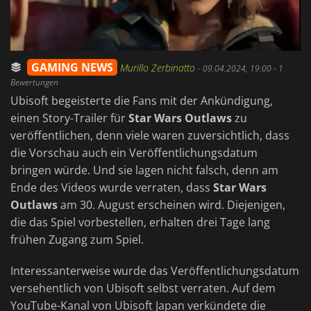
GAMING NEWS
Murillo Zerbinatto
-
09.04.2024, 19:00
- 1
Bewertungen
Ubisoft begeisterte die Fans mit der Ankündigung,
einen Story-Trailer für
Star Wars Outlaws
zu
veröffentlichen, denn viele waren zuversichtlich, dass
die Vorschau auch ein Veröffentlichungsdatum
bringen würde. Und sie lagen nicht falsch, denn am
Ende des Videos wurde verraten, dass
Star Wars
Outlaws
am 30. August erscheinen wird. Diejenigen,
die das Spiel vorbestellen, erhalten drei Tage lang
frühen Zugang zum Spiel.
Interessanterweise wurde das Veröffentlichungsdatum
versehentlich von Ubisoft selbst verraten. Auf dem
YouTube-Kanal von Ubisoft Japan verkündete die