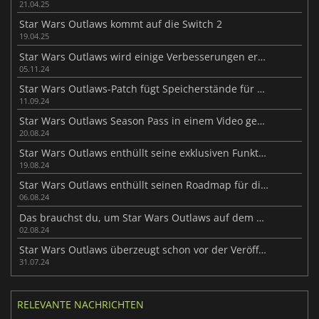
21.04.25
Star Wars Outlaws kommt auf die Switch 2
19.04.25
Star Wars Outlaws wird einige Verbesserungen erfahren
05.11.24
Star Wars Outlaws-Patch fügt Speicherstände für den progressionsübergreifenden Spielfortschritt hinzu
11.09.24
Star Wars Outlaws Season Pass in einem Video gezeigt
20.08.24
Star Wars Outlaws enthüllt seine exklusiven Funktionen auf dem PC
19.08.24
Star Wars Outlaws enthüllt seinen Roadmap für die Zeit nach der Veröffentlichung
06.08.24
Das brauchst du, um Star Wars Outlaws auf dem PC zu spielen
02.08.24
Star Wars Outlaws überzeugt schon vor der Veröffentlichung
31.07.24
RELEVANTE NACHRICHTEN