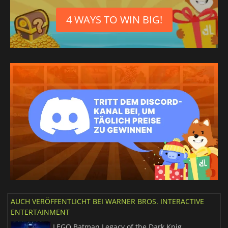
4 WAYS TO WIN BIG!
AUCH VERÖFFENTLICHT BEI WARNER BROS. INTERACTIVE
ENTERTAINMENT
LEGO Batman Legacy of the Dark Knight