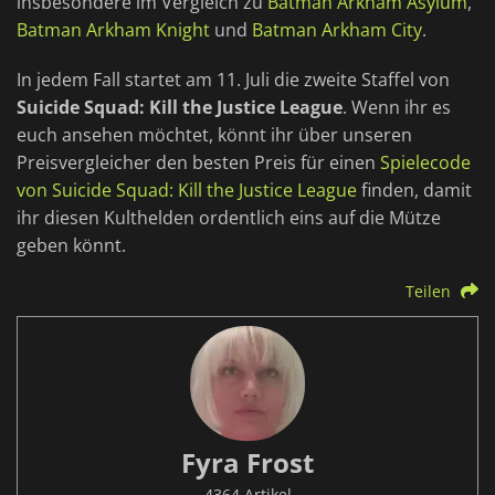
insbesondere im Vergleich zu
Batman Arkham Asylum
,
Batman Arkham Knight
und
Batman Arkham City
.
In jedem Fall startet am 11. Juli die zweite Staffel von
Suicide Squad: Kill the Justice League
. Wenn ihr es
euch ansehen möchtet, könnt ihr über unseren
Preisvergleicher den besten Preis für einen
Spielecode
von Suicide Squad: Kill the Justice League
finden, damit
ihr diesen Kulthelden ordentlich eins auf die Mütze
geben könnt.
Teilen
Fyra Frost
4364 Artikel