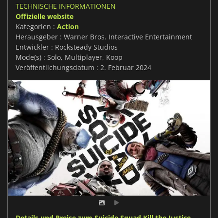
TECHNISCHE INFORMATIONEN
Offizielle website
Kategorien :
Action
Herausgeber : Warner Bros. Interactive Entertainment
Entwickler : Rocksteady Studios
Mode(s) : Solo, Multiplayer, Koop
Veröffentlichungsdatum : 2. Februar 2024
Details und Preise zum Suicide Squad Kill the Justice