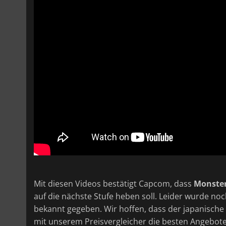
Mit diesen Videos bestätigt Capcom, dass
Monster
auf die nächste Stufe heben soll. Leider wurde noc
bekannt gegeben. Wir hoffen, dass der japanische 
mit unserem Preisvergleicher die besten Angebote