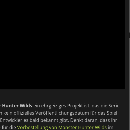
 Hunter Wilds
ein ehrgeiziges Projekt ist, das die Serie
h kein offizielles Veröffentlichungsdatum für das Spiel
Entwickler es bald bekannt gibt. Denkt daran, dass ihr
 für die
Vorbestellung von Monster Hunter Wilds
im