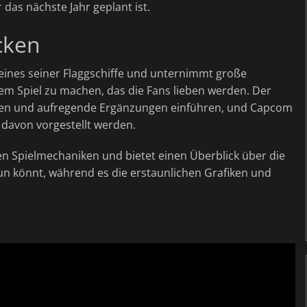
 das nächste Jahr geplant ist.
cken
eines seiner Flaggschiffe und unternimmt große
em Spiel zu machen, das die Fans lieben werden. Der
iken und aufregende Ergänzungen einführen, und Capcom
 davon vorgestellt werden.
en Spielmechaniken und bietet einen Überblick über die
un könnt, während es die erstaunlichen Grafiken und