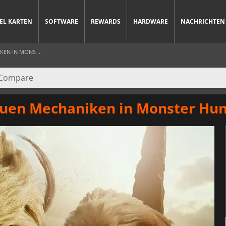
IEL KARTEN
SOFTWARE
REWARDS
HARDWARE
NACHRICHTEN
KEN IN MONS ...
neuen Mechaniken in Monster Hun