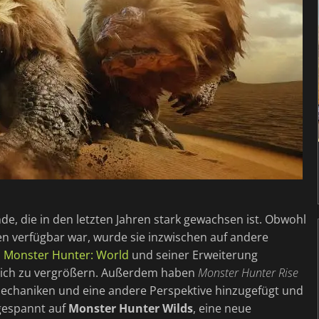
e, die in den letzten Jahren stark gewachsen ist. Obwohl
en verfügbar war, wurde sie inzwischen auf andere
n
Monster Hunter: World
und seiner Erweiterung
tlich zu vergrößern. Außerdem haben
Monster Hunter Rise
mechaniken und eine andere Perspektive hinzugefügt und
s gespannt auf
Monster Hunter Wilds
, eine neue