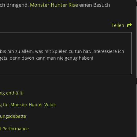
ch dringend,
Monster Hunter Rise
einen Besuch
Teilen
s hin zu allem, was mit Spielen zu tun hat, interessiere ich
dgets, denn davon kann man nie genug haben!
g enthüllt!
g für Monster Hunter Wilds
tungsdebatte
rt Performance