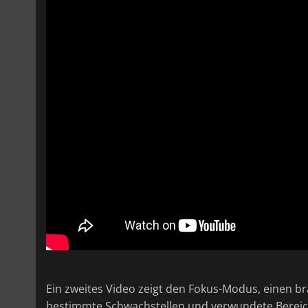
Ein zweites Video zeigt den Fokus-Modus, einen 
bestimmte Schwachstellen und verwundete Bereich