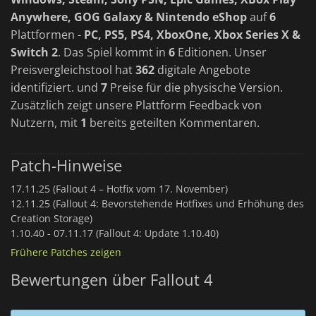
Anywhere, GOG Galaxy & Nintendo eShop
auf
6
Plattformen -
PC, PS5, PS4, XboxOne, Xbox Series X &
Switch 2
. Das Spiel kommt in
6
Editionen. Unser
Preisvergleichstool hat
362
digitale Angebote
identifiziert. und
7
Preise für die physische Version.
Zusätzlich zeigt unsere Plattform Feedback von
Nutzern, mit
1
bereits geteilten Kommentaren.
Patch-Hinweise
17.11.25 (Fallout 4 – Hotfix vom 17. November)
12.11.25 (Fallout 4: Bevorstehende Hotfixes und Erhöhung des
Creation Storage)
1.10.40 -
07.11.17 (Fallout 4: Update 1.10.40)
Frühere Patches zeigen
Bewertungen über Fallout 4