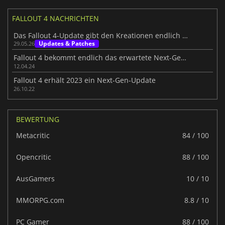
FALLOUT 4 NACHRICHTEN
Das Fallout 4-Update gibt den Kreationen endlich Raum zum Atmen
Updates & Patches
29.05.26
Fallout 4 bekommt endlich das erwartete Next-Gen-Update
12.04.24
Fallout 4 erhält 2023 ein Next-Gen-Update
26.10.22
BEWERTUNG
Metacritic
84 / 100
Opencritic
88 / 100
AusGamers
10 / 10
MMORPG.com
8.8 / 10
PC Gamer
88 / 100