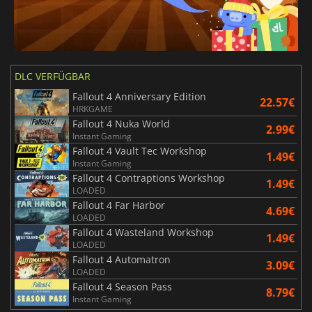
DLC VERFÜGBAR
Fallout 4 Anniversary Edition
22.57€
HRKGAME
Fallout 4 Nuka World
2.99€
Instant Gaming
Fallout 4 Vault Tec Workshop
1.49€
Instant Gaming
Fallout 4 Contraptions Workshop
1.49€
LOADED
Fallout 4 Far Harbor
4.69€
LOADED
Fallout 4 Wasteland Workshop
1.49€
LOADED
Fallout 4 Automatron
3.09€
LOADED
Fallout 4 Season Pass
8.79€
Instant Gaming