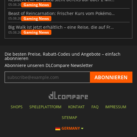
Gaming News
05.08.26
Beast of Reincarnation: Frischer Kurs vom Pokémon-Studio
Gaming News
05.08.26
Big Walk ist jetzt erhältlich – eine Reise, die auf Freundschaft basiert
Gaming News
05.08.26
Die besten Preise, Rabatt-Codes und Angebote – einfach
abonnieren
Abonniere unseren DLCompare Newsletter
SHOPS
SPIELEPLATTFORM
KONTAKT
FAQ
IMPRESSUM
SITEMAP
GERMANY