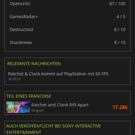
Opencritic
87 / 100
GamesRadar+
4 / 5
Destructoid
8 / 10
Shacknews
8 / 10
RELEVANTE NACHRICHTEN
Ratchet & Clank kommt auf PlayStation mit 60 FPS
30.03.21
TEIL EINES FRANCHISE
Ratchet and Clank Rift Apart
17.28€
Kinguin
AUCH VERÖFFENTLICHT BEI SONY INTERACTIVE
ENTERTAINMENT