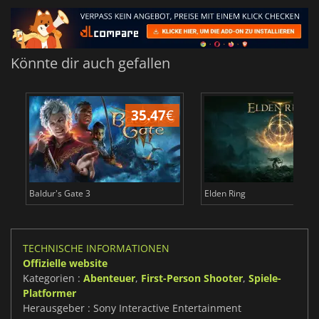
Könnte dir auch gefallen
35.47
€
Baldur's Gate 3
Elden Ring
TECHNISCHE INFORMATIONEN
Offizielle website
Kategorien :
Abenteuer
,
First-Person Shooter
,
Spiele-
Platformer
Herausgeber : Sony Interactive Entertainment