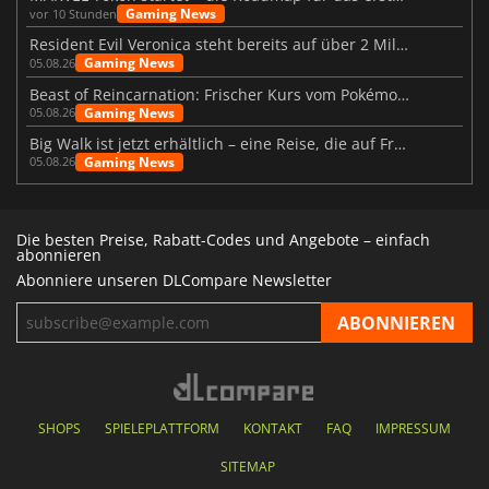
Gaming News
vor 10 Stunden
Resident Evil Veronica steht bereits auf über 2 Millionen Wunschlisten
Gaming News
05.08.26
Beast of Reincarnation: Frischer Kurs vom Pokémon-Studio
Gaming News
05.08.26
Big Walk ist jetzt erhältlich – eine Reise, die auf Freundschaft basiert
Gaming News
05.08.26
Die besten Preise, Rabatt-Codes und Angebote – einfach
abonnieren
Abonniere unseren DLCompare Newsletter
SHOPS
SPIELEPLATTFORM
KONTAKT
FAQ
IMPRESSUM
SITEMAP