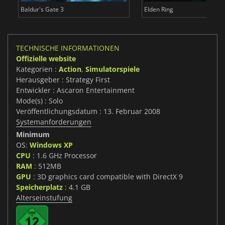
Baldur's Gate 3
Elden Ring
TECHNISCHE INFORMATIONEN
Offizielle website
Kategorien :
Action
,
Simulatorspiele
Herausgeber : Strategy First
Entwickler : Ascaron Entertainment
Mode(s) : Solo
Veröffentlichungsdatum : 13. Februar 2008
Systemanforderungen
Minimum
OS:
Windows XP
CPU
: 1.6 GHz Processor
RAM
: 512MB
GPU
: 3D graphics card compatible with DirectX 9
Speicherplatz
: 4.1 GB
Alterseinstufung