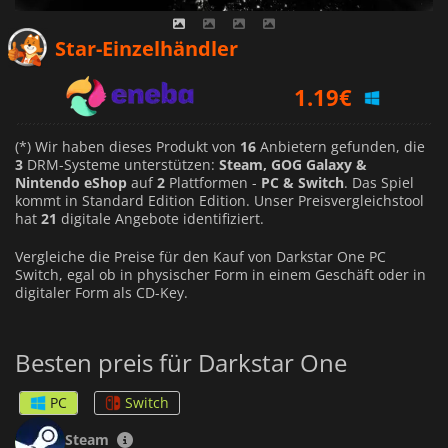
0.97
€
Star-Einzelhändler
1.19
€
0.69
€
(*) Wir haben dieses Produkt von
16
Anbietern gefunden, die
3
DRM-Systeme unterstützen:
Steam, GOG Galaxy &
Nintendo eShop
auf
2
Plattformen -
PC & Switch
. Das Spiel
kommt in Standard Edition Edition. Unser Preisvergleichstool
hat
21
digitale Angebote identifiziert.
Vergleiche die Preise für den Kauf von Darkstar One PC
Switch, egal ob in physischer Form in einem Geschäft oder in
digitaler Form als CD-Key.
Besten preis für Darkstar One
PC
Switch
Steam