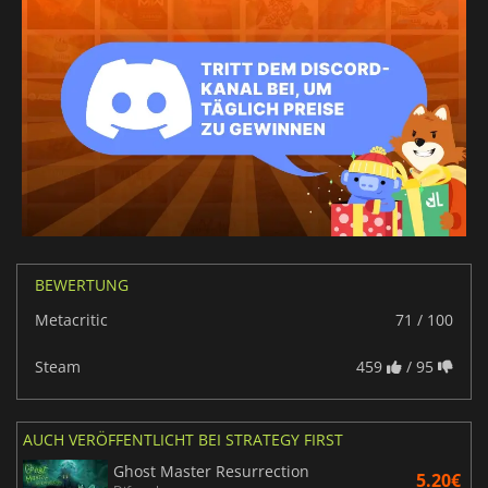
BEWERTUNG
Metacritic
71 / 100
Steam
459
/ 95
AUCH VERÖFFENTLICHT BEI STRATEGY FIRST
Ghost Master Resurrection
5.20€