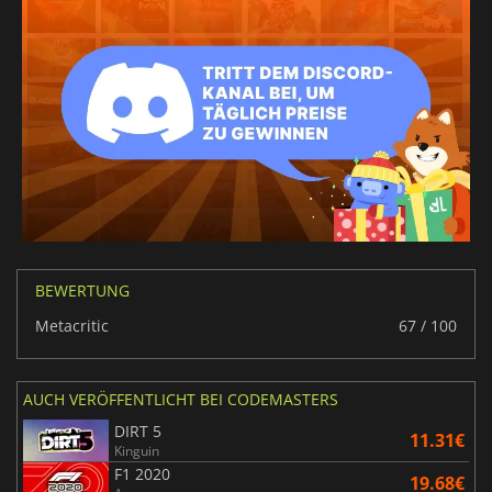
BEWERTUNG
Metacritic
67 / 100
AUCH VERÖFFENTLICHT BEI CODEMASTERS
DIRT 5
11.31€
Kinguin
F1 2020
19.68€