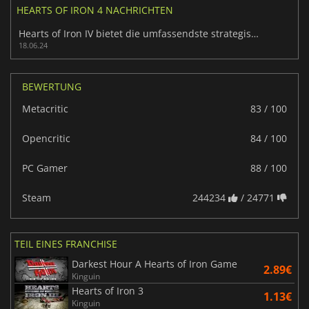
HEARTS OF IRON 4 NACHRICHTEN
Hearts of Iron IV bietet die umfassendste strategische Erfahrung
18.06.24
BEWERTUNG
Metacritic
83 / 100
Opencritic
84 / 100
PC Gamer
88 / 100
Steam
244234
/ 24771
TEIL EINES FRANCHISE
Darkest Hour A Hearts of Iron Game
2.89€
Kinguin
Hearts of Iron 3
1.13€
Kinguin