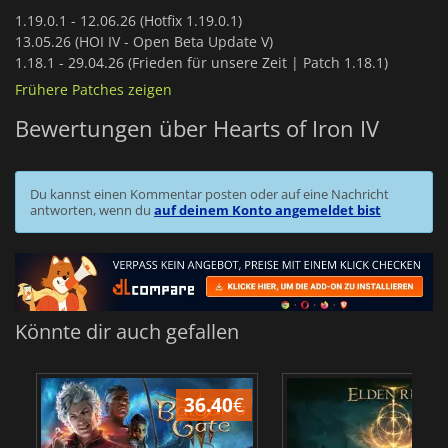
1.19.0.1 -
12.06.26 (Hotfix 1.19.0.1)
13.05.26 (HOI IV - Open Beta Update V)
1.18.1 -
29.04.26 (Frieden für unsere Zeit | Patch 1.18.1)
Frühere Patches zeigen
Bewertungen über Hearts of Iron IV
Du kannst einen Kommentar posten oder auf eine Nachricht
antworten, wenn du
auf deinem Konto angemeldet bist
Könnte dir auch gefallen
36.40
€