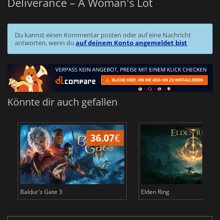
Deliverance – A Woman's Lot
Du kannst einen Kommentar posten oder auf eine Nachricht
antworten, wenn du
auf deinem Konto angemeldet bist
Könnte dir auch gefallen
36.07
€
Baldur's Gate 3
Elden Ring