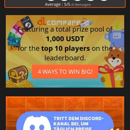
Average :
5
/
5
(
6
Wertungen)
Featuring a total prize pool of
1,000 USDT
for the
top 10 players
on the
leaderboard.
4 WAYS TO WIN BIG!