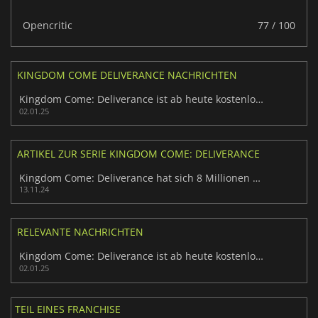
Opencritic
77 / 100
KINGDOM COME DELIVERANCE NACHRICHTEN
Kingdom Come: Deliverance ist ab heute kostenlos im Epic Games Store erhältlich
02.01.25
ARTIKEL ZUR SERIE KINGDOM COME: DELIVERANCE
Kingdom Come: Deliverance hat sich 8 Millionen Mal verkauft
13.11.24
RELEVANTE NACHRICHTEN
Kingdom Come: Deliverance ist ab heute kostenlos im Epic Games Store erhältlich
02.01.25
TEIL EINES FRANCHISE