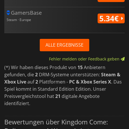
GamersBase
5.34€
Steam · Europe
ALLE ERGEBNISSE
Fehler melden oder Feedback geben
(*) Wir haben dieses Produkt von
15
Anbietern
gefunden, die
2
DRM-Systeme unterstützen:
Steam &
Xbox Live
auf
2
Plattformen -
PC & Xbox Series X
. Das
Spiel kommt in Standard Edition Edition. Unser
Preisvergleichstool hat
21
digitale Angebote
identifiziert.
Bewertungen über Kingdom Come: