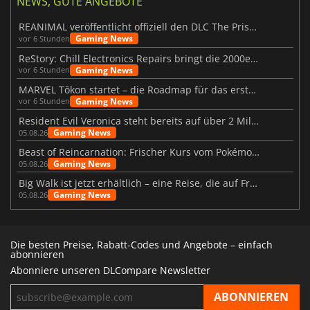
NEWS, GUTE ANGEBOTE
REANIMAL veröffentlicht offiziell den DLC The Prisoner
Gaming News
vor 6 Stunden
ReStory: Chill Electronics Repairs bringt die 2000er zurück
Gaming News
vor 6 Stunden
MARVEL Tōkon startet – die Roadmap für das erste Jahr wurde vorgestellt
Gaming News
vor 6 Stunden
Resident Evil Veronica steht bereits auf über 2 Millionen Wunschlisten
Gaming News
05.08.26
Beast of Reincarnation: Frischer Kurs vom Pokémon-Studio
Gaming News
05.08.26
Big Walk ist jetzt erhältlich – eine Reise, die auf Freundschaft basiert
Gaming News
05.08.26
Die besten Preise, Rabatt-Codes und Angebote – einfach
abonnieren
Abonniere unseren DLCompare Newsletter