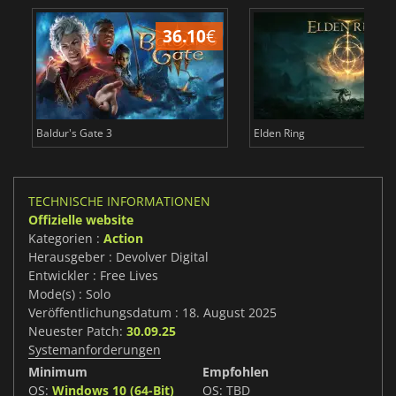
36.10
€
Baldur's Gate 3
Elden Ring
TECHNISCHE INFORMATIONEN
Offizielle website
Kategorien :
Action
Herausgeber : Devolver Digital
Entwickler : Free Lives
Mode(s) : Solo
Veröffentlichungsdatum : 18. August 2025
Neuester Patch:
30.09.25
Systemanforderungen
Minimum
Empfohlen
OS:
Windows 10 (64-Bit)
OS: TBD