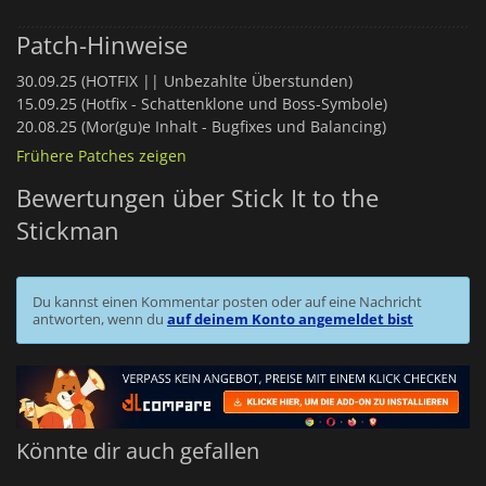
Patch-Hinweise
30.09.25 (HOTFIX || Unbezahlte Überstunden)
15.09.25 (Hotfix - Schattenklone und Boss-Symbole)
20.08.25 (Mor(gu)e Inhalt - Bugfixes und Balancing)
Frühere Patches zeigen
Bewertungen über Stick It to the
Stickman
Du kannst einen Kommentar posten oder auf eine Nachricht
antworten, wenn du
auf deinem Konto angemeldet bist
Könnte dir auch gefallen