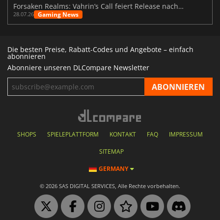
Forsaken Realms: Vahrin’s Call feiert Release nach 10 Jahren
Gaming News
28.07.26
Die besten Preise, Rabatt-Codes und Angebote – einfach
abonnieren
Abonniere unseren DLCompare Newsletter
SHOPS
SPIELEPLATTFORM
KONTAKT
FAQ
IMPRESSUM
SITEMAP
GERMANY
© 2026 SAS DIGITAL SERVICES, Alle Rechte vorbehalten.