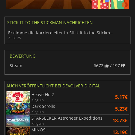
STICK IT TO THE STICKMAN NACHRICHTEN
Erklimme die Karriereleiter in Stick It to the Stickman
21.08.25
BEWERTUNG
Steam
6672
/ 197
AUCH VERÖFFENTLICHT BEI DEVOLVER DIGITAL
Heave Ho 2
5.17€
Kinguin
Dark Scrolls
5.23€
Kinguin
STARSEEKER Astroneer Expeditions
18.73€
Kinguin
MINOS
13.19€