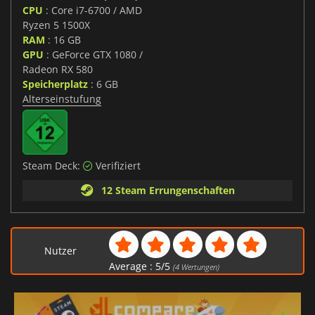
CPU
: Core i7-6700 / AMD
Ryzen 5 1500X
RAM
: 16 GB
GPU
: GeForce GTX 1080 /
Radeon RX 580
Speicherplatz
: 6 GB
Alterseinstufung
Steam Deck:
Verifiziert
12 Steam Errungenschaften
Nutzer
Average :
5
/
5
(
4
Wertungen)