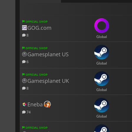
OFFICIAL SHOP
GOG.com
8
Global
OFFICIAL SHOP
Gamesplanet US
6
Global
OFFICIAL SHOP
Gamesplanet UK
8
Global
Eneba
74
Global
OFFICIAL SHOP