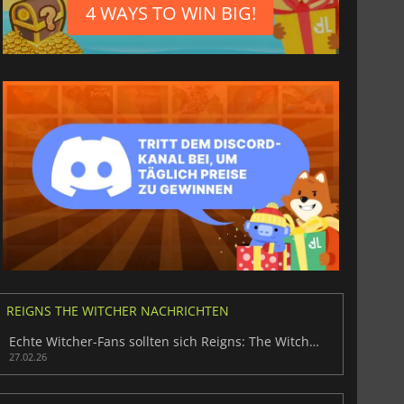
4 WAYS TO WIN BIG!
REIGNS THE WITCHER NACHRICHTEN
Echte Witcher-Fans sollten sich Reigns: The Witcher nicht entgehen lassen
27.02.26