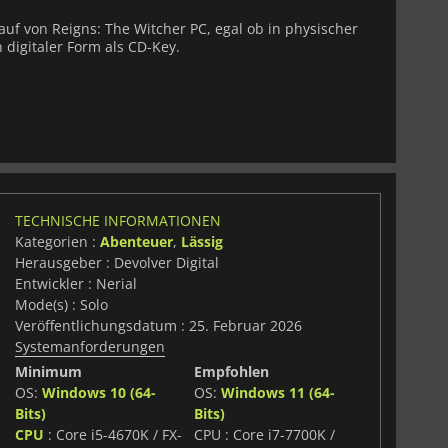
Kauf von Reigns: The Witcher PC, egal ob in physischer
 digitaler Form als CD-Key.
TECHNISCHE INFORMATIONEN
Kategorien :
Abenteuer
,
Lässig
Herausgeber : Devolver Digital
Entwickler : Nerial
Mode(s) : Solo
Veröffentlichungsdatum : 25. Februar 2026
Systemanforderungen
Minimum
Empfohlen
OS:
Windows 10 (64-
OS:
Windows 11 (64-
Bits)
Bits)
CPU
: Core i5-4670K / FX-
CPU : Core i7-7700K /