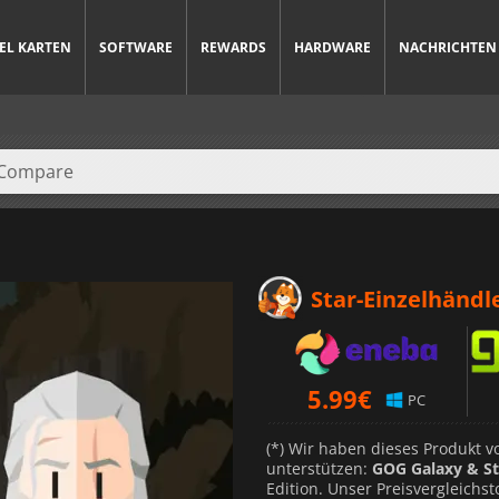
IEL KARTEN
SOFTWARE
REWARDS
HARDWARE
NACHRICHTEN
Star-Einzelhändl
5.99
€
PC
(*) Wir haben dieses Produkt 
unterstützen:
GOG Galaxy & S
Edition. Unser Preisvergleichst