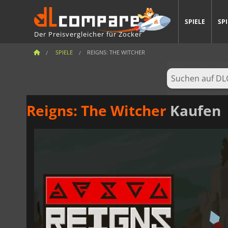
SPIELE
SP
Der Preisvergleicher für Zocker
SPIELE
REIGNS: THE WITCHER
Reigns: The Witcher
Kaufen