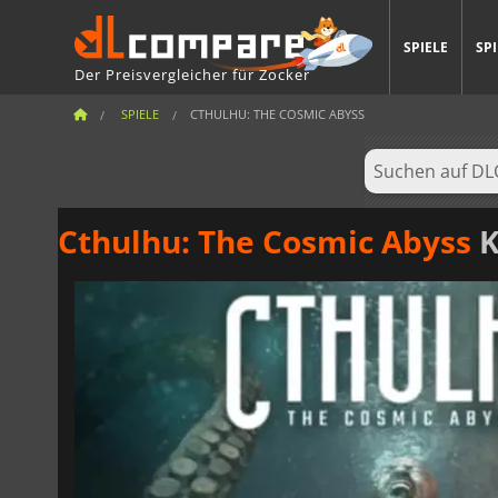
SPIELE
SP
Der Preisvergleicher für Zocker
SPIELE
CTHULHU: THE COSMIC ABYSS
Cthulhu: The Cosmic Abyss
K