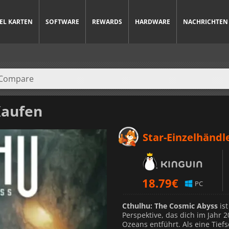
IEL KARTEN
SOFTWARE
REWARDS
HARDWARE
NACHRICHTEN
aufen
Star-Einzelhändl
18.79
€
PC
Cthulhu: The Cosmic Abyss
ist
Perspektive, das dich im Jahr 2
Ozeans entführt. Als eine Tief