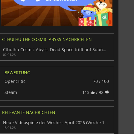
CTHULHU THE COSMIC ABYSS NACHRICHTEN
Cthulhu Cosmic Abyss: Dead Space trifft auf Subnautica
02.04.26
BEWERTUNG
Opencritic
70 / 100
Steam
113
/ 92
RELEVANTE NACHRICHTEN
Neue Videospiele der Woche - April 2026 (Woche 16)
13.04.26