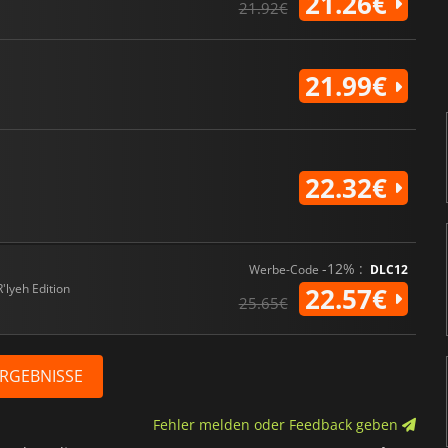
21.26€
21.92€
21.99€
22.32€
-12% :
Werbe-Code
DLC12
R'lyeh Edition
22.57€
25.65€
ERGEBNISSE
Fehler melden oder Feedback geben