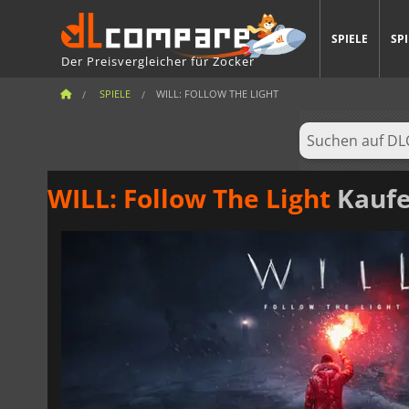
SPIELE
SP
Der Preisvergleicher für Zocker
SPIELE
WILL: FOLLOW THE LIGHT
WILL: Follow The Light
Kauf