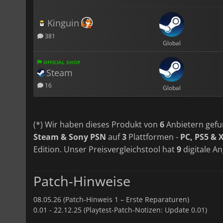
Kinguin
381
Global
OFFICIAL SHOP
Steam
16
Global
(*) Wir haben dieses Produkt von
6
Anbietern gefu
Steam & Sony PSN
auf
3
Plattformen -
PC, PS5 & 
Edition. Unser Preisvergleichstool hat
9
digitale An
Patch-Hinweise
08.05.26 (Patch-Hinweis 1 – Erste Reparaturen)
0.01 -
22.12.25 (Playtest-Patch-Notizen: Update 0.01)