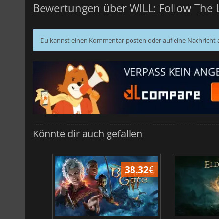
Bewertungen über WILL: Follow The 
Du kannst einen Kommentar posten oder auf eine Nachricht
Könnte dir auch gefallen
45.17
€
38.32
€