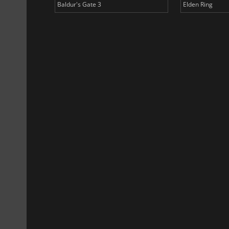
Baldur's Gate 3
Elden Ring