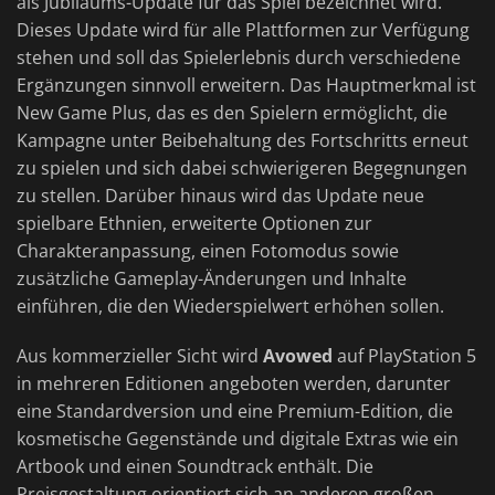
als Jubiläums-Update für das Spiel bezeichnet wird.
Dieses Update wird für alle Plattformen zur Verfügung
stehen und soll das Spielerlebnis durch verschiedene
Ergänzungen sinnvoll erweitern. Das Hauptmerkmal ist
New Game Plus, das es den Spielern ermöglicht, die
Kampagne unter Beibehaltung des Fortschritts erneut
zu spielen und sich dabei schwierigeren Begegnungen
zu stellen. Darüber hinaus wird das Update neue
spielbare Ethnien, erweiterte Optionen zur
Charakteranpassung, einen Fotomodus sowie
zusätzliche Gameplay-Änderungen und Inhalte
einführen, die den Wiederspielwert erhöhen sollen.
Aus kommerzieller Sicht wird
Avowed
auf PlayStation 5
in mehreren Editionen angeboten werden, darunter
eine Standardversion und eine Premium-Edition, die
kosmetische Gegenstände und digitale Extras wie ein
Artbook und einen Soundtrack enthält. Die
Preisgestaltung orientiert sich an anderen großen