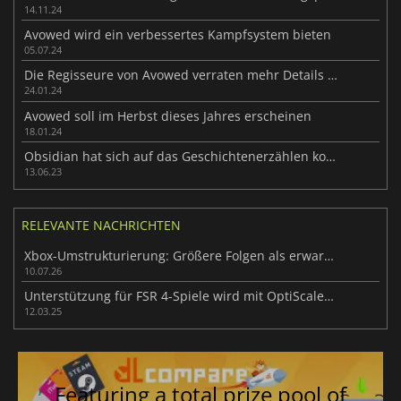
14.11.24
Avowed wird ein verbessertes Kampfsystem bieten
05.07.24
Die Regisseure von Avowed verraten mehr Details über das Spiel
24.01.24
Avowed soll im Herbst dieses Jahres erscheinen
18.01.24
Obsidian hat sich auf das Geschichtenerzählen konzentriert, um Avowed anders zu machen
13.06.23
RELEVANTE NACHRICHTEN
Xbox-Umstrukturierung: Größere Folgen als erwartet
10.07.26
Unterstützung für FSR 4-Spiele wird mit OptiScaler-Mods verbessert
12.03.25
Featuring a total prize pool of