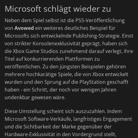
Microsoft schlägt wieder zu
Neben dem Spiel selbst ist die PS5-Veröffentlichung
von
Avowed
ein weiteres deutliches Beispiel für
Microsofts sich entwickelnde Publishing-Strategie. Einst
von strikter Konsolenexklusivität geprägt, haben sich
die Xbox Game Studios zunehmend darauf verlegt, ihre
Titel auf konkurrierenden Plattformen zu
veröffentlichen. Zu den jüngsten Beispielen gehören
mehrere hochkarätige Spiele, die von Xbox entwickelt
wurden und den Sprung auf die PlayStation geschafft
haben - ein Schritt, der noch vor wenigen Jahren
undenkbar gewesen wäre.
Diese Umstellung scheint sich auszuzahlen. Indem
Microsoft Software-Verkäufe, langfristiges Engagement
und die Sichtbarkeit der Marke gegenüber der
Hardware-Exklusivität in den Vordergrund stellt,