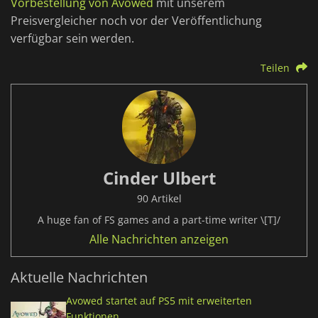
Vorbestellung von Avowed
mit unserem
Preisvergleicher noch vor der Veröffentlichung
verfügbar sein werden.
Teilen
Cinder Ulbert
90 Artikel
A huge fan of FS games and a part-time writer \[T]/
Alle Nachrichten anzeigen
Aktuelle Nachrichten
Avowed startet auf PS5 mit erweiterten
Funktionen