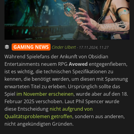
GAMING NEWS
Cinder Ulbert
-
17.11.2024, 11:27
Während Spielefans der Ankunft von Obsidian
Entertainments neuem RPG
Avowed
entgegenfiebern,
ist es wichtig, die technischen Spezifikationen zu
kennen, die benötigt werden, um diesen mit Spannung
erwarteten Titel zu erleben. Ursprünglich sollte das
Spiel
im November erscheinen
, wurde aber auf den 18.
Februar 2025 verschoben. Laut Phil Spencer wurde
diese Entscheidung
nicht aufgrund von
Qualitätsproblemen getroffen
, sondern aus anderen,
nicht angekündigten Gründen.