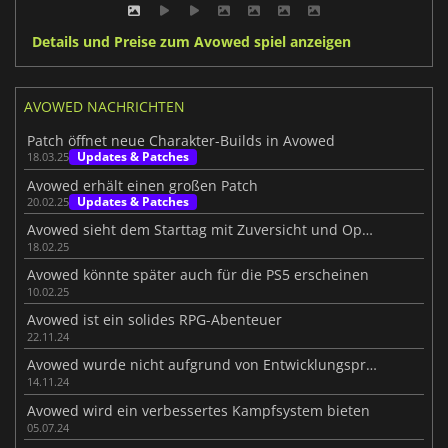
Details und Preise zum Avowed spiel anzeigen
AVOWED NACHRICHTEN
Patch öffnet neue Charakter-Builds in Avowed
Updates & Patches
18.03.25
Avowed erhält einen großen Patch
Updates & Patches
20.02.25
Avowed sieht dem Starttag mit Zuversicht und Optimismus entgegen
18.02.25
Avowed könnte später auch für die PS5 erscheinen
10.02.25
Avowed ist ein solides RPG-Abenteuer
22.11.24
Avowed wurde nicht aufgrund von Entwicklungsproblemen verzögert
14.11.24
Avowed wird ein verbessertes Kampfsystem bieten
05.07.24