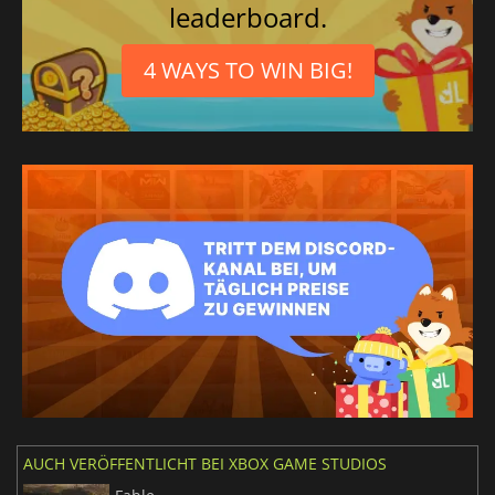
leaderboard.
4 WAYS TO WIN BIG!
AUCH VERÖFFENTLICHT BEI XBOX GAME STUDIOS