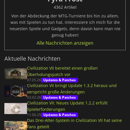
4362 Artikel
Von der Abdeckung der MTG-Turniere bis hin zu allem,
was mit Spielen zu tun hat, interessiere ich mich für die
neuesten Spiele und Gadgets, denn davon kann man nie
genug haben!
Alle Nachrichten anzeigen
Aktuelle Nachrichten
Civilization VII bereitet einen großen
Überholungspatch vor
07.05.26
Updates & Patches
Civilization VII bringt Update 1.3.2 heraus und
verspricht große Änderungen
03.02.26
Updates & Patches
Civilization VII: Neues Update 1.2.2 erfüllt
Spielerforderungen
11.06.25
Updates & Patches
Das Drei-Alter-System in Civilization VII hat seine
Fans geteilt