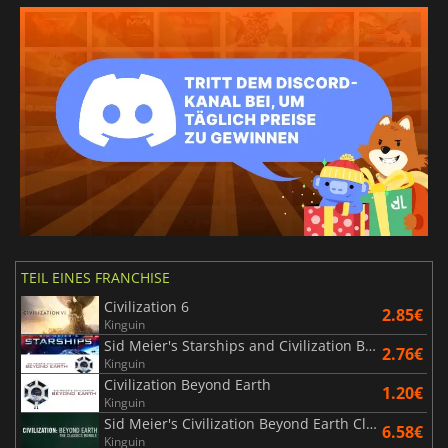
TEIL EINES FRANCHISE
Civilization 6
2.85€
Kinguin
Sid Meier's Starships and Civilization Beyond Earth
2.76€
Kinguin
Civilization Beyond Earth
1.20€
Kinguin
Sid Meier's Civilization Beyond Earth Classics Bundle
6.58€
Kinguin