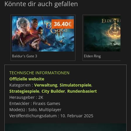
Könnte dir auch gefallen
36.40
€
Baldur's Gate 3
Elden Ring
TECHNISCHE INFORMATIONEN
Offizielle website
Kategorien :
Verwaltung
,
Simulatorspiele
,
Strategiespiele
,
City Builder
,
Rundenbasiert
Herausgeber : 2K
Entwickler : Firaxis Games
Mode(s) : Solo, Multiplayer
Veröffentlichungsdatum : 10. Februar 2025