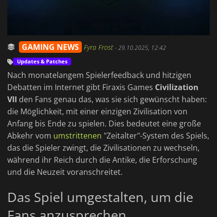
GAMING NEWS
Fyra Frost
-
29.10.2025, 12:42
Updates & Patches
Nach monatelangem Spielerfeedback und hitzigen
Debatten im Internet gibt Firaxis Games
Civilization
VII
den Fans genau das, was sie sich gewünscht haben:
die Möglichkeit, mit einer einzigen Zivilisation von
Anfang bis Ende zu spielen. Dies bedeutet eine große
Abkehr vom
umstrittenen
"Zeitalter"-System des Spiels,
das die Spieler zwingt, die Zivilisationen zu wechseln,
während ihr Reich durch die Antike, die Erforschung
und die Neuzeit voranschreitet.
Das Spiel umgestalten, um die
Fans anzusprechen