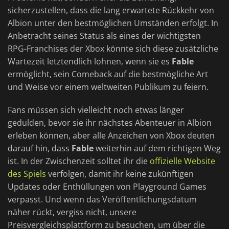
sicherzustellen, dass die lang erwartete Rückkehr von
Albion unter den bestmöglichen Umständen erfolgt. In
Anbetracht seines Status als eines der wichtigsten
RPG-Franchises der Xbox könnte sich diese zusätzliche
Wartezeit letztendlich lohnen, wenn sie es
Fable
ermöglicht, sein Comeback auf die bestmögliche Art
und Weise vor einem weltweiten Publikum zu feiern.
Fans müssen sich vielleicht noch etwas länger
gedulden, bevor sie ihr nächstes Abenteuer in Albion
erleben können, aber alle Anzeichen von Xbox deuten
darauf hin, dass
Fable
weiterhin auf dem richtigen Weg
ist. In der Zwischenzeit solltet ihr die
offizielle Website
des Spiels
verfolgen, damit ihr keine zukünftigen
Updates oder Enthüllungen von Playground Games
verpasst. Und wenn das Veröffentlichungsdatum
näher rückt, vergiss nicht, unsere
Preisvergleichsplattform zu besuchen, um über die