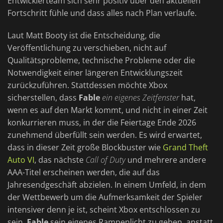
Entwicklerteam sich sehr positiv über den aktuellen
Fortschritt fühle und dass alles nach Plan verlaufe.
Laut Matt Booty ist die Entscheidung, die
Veröffentlichung zu verschieben, nicht auf
Qualitätsprobleme, technische Probleme oder die
Notwendigkeit einer längeren Entwicklungszeit
zurückzuführen. Stattdessen möchte Xbox
sicherstellen, dass
Fable
ein eigenes Zeitfenster
hat,
wenn es auf den Markt kommt, und nicht in einer Zeit
konkurrieren muss, in der die Feiertage Ende 2026
zunehmend überfüllt sein werden. Es wird erwartet,
dass in dieser Zeit große Blockbuster wie
Grand Theft
Auto VI
, das nächste
Call of Duty
und mehrere andere
AAA-Titel erscheinen werden, die auf das
Jahresendgeschäft abzielen. In einem Umfeld, in dem
der Wettbewerb um die Aufmerksamkeit der Spieler
intensiver denn je ist, scheint Xbox entschlossen zu
sein,
Fable
sein eigenes Rampenlicht zu geben, anstatt