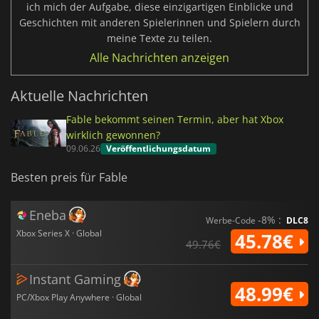
ich mich der Aufgabe, diese einzigartigen Einblicke und
Geschichten mit anderen Spielerinnen und Spielern durch
meine Texte zu teilen.
Alle Nachrichten anzeigen
Aktuelle Nachrichten
Fable bekommt seinen Termin, aber hat Xbox
wirklich gewonnen?
09.06.26
Veröffentlichungsdatum
Besten preis für Fable
Eneba
-8% :
Werbe-Code
DLC8
Xbox Series X · Global
45.78€
49.76€
Instant Gaming
48.99€
PC/Xbox Play Anywhere · Global