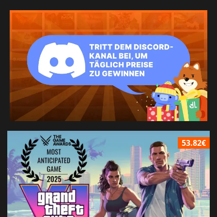
53.82€