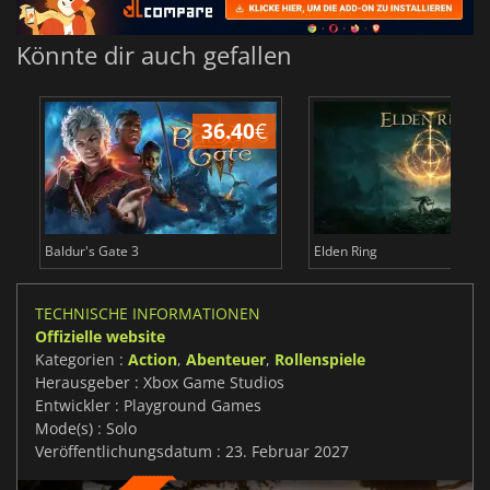
Könnte dir auch gefallen
36.40
€
Baldur's Gate 3
Elden Ring
TECHNISCHE INFORMATIONEN
Offizielle website
Kategorien :
Action
,
Abenteuer
,
Rollenspiele
Herausgeber : Xbox Game Studios
Entwickler : Playground Games
Mode(s) : Solo
Veröffentlichungsdatum : 23. Februar 2027