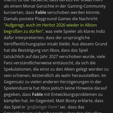
als einem Monat Gerüchte in der Gaming-Community
kursierten, dass
Fable
verschoben werden könnte.
Damals postete Playground Games die Nachricht
"Aufgeregt, euch im Herbst 2026 wieder in Albion
begrüßen zu dürfen",
was viele Spieler als klares Indiz
dafür interpretierten, dass der ursprüngliche
Veröffentlichungsplan intakt bleibt. Aus diesem Grund
hat die Bestätigung von Xbox, dass das Spiel
tatsächlich auf das Jahr 2027 verschoben wurde, viele
Fans verständlicherweise enttäuscht, da sich die
Spekulationen, die einst zu den Akten gelegt worden zu
sein schienen, letztendlich als wahr herausstellten. Im
Gegensatz zu vielen anderen Verzögerungen in der
Spieleindustrie hat Xbox jedoch keine Hinweise darauf
gegeben, dass
Fable
mit Entwicklungsproblemen zu
kämpfen hat. Im Gegenteil, Matt Booty erklärte, dass
das Spiel in
"großartiger Form"
sei
,
dass das