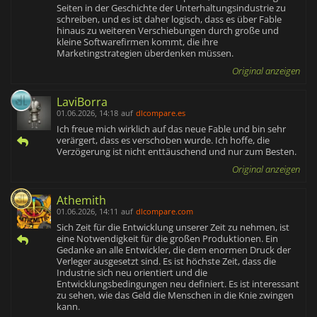
Seiten in der Geschichte der Unterhaltungsindustrie zu
schreiben, und es ist daher logisch, dass es über Fable
hinaus zu weiteren Verschiebungen durch große und
kleine Softwarefirmen kommt, die ihre
Marketingstrategien überdenken müssen.
Original anzeigen
LaviBorra
01.06.2026, 14:18
auf
dlcompare.es
Ich freue mich wirklich auf das neue Fable und bin sehr
verärgert, dass es verschoben wurde. Ich hoffe, die
Verzögerung ist nicht enttäuschend und nur zum Besten.
Original anzeigen
Athemith
01.06.2026, 14:11
auf
dlcompare.com
Sich Zeit für die Entwicklung unserer Zeit zu nehmen, ist
eine Notwendigkeit für die großen Produktionen. Ein
Gedanke an alle Entwickler, die dem enormen Druck der
Verleger ausgesetzt sind. Es ist höchste Zeit, dass die
Industrie sich neu orientiert und die
Entwicklungsbedingungen neu definiert. Es ist interessant
zu sehen, wie das Geld die Menschen in die Knie zwingen
kann.