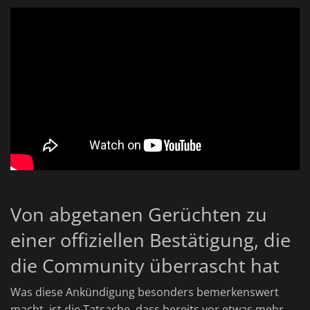
Von abgetanen Gerüchten zu
einer offiziellen Bestätigung, die
die Community überrascht hat
Was diese Ankündigung besonders bemerkenswert
macht, ist die Tatsache, dass bereits vor etwas mehr