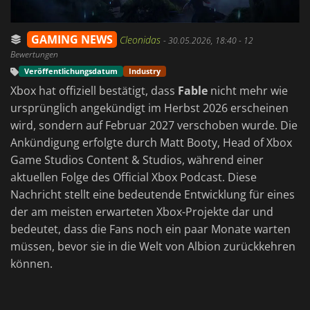
GAMING NEWS
Cleonidas
-
30.05.2026, 18:40
- 12
Bewertungen
Veröffentlichungsdatum
Industry
Xbox hat offiziell bestätigt, dass
Fable
nicht mehr wie
ursprünglich angekündigt im Herbst 2026 erscheinen
wird, sondern auf Februar 2027 verschoben wurde. Die
Ankündigung erfolgte durch Matt Booty, Head of Xbox
Game Studios Content & Studios, während einer
aktuellen Folge des Official Xbox Podcast. Diese
Nachricht stellt eine bedeutende Entwicklung für eines
der am meisten erwarteten Xbox-Projekte dar und
bedeutet, dass die Fans noch ein paar Monate warten
müssen, bevor sie in die Welt von Albion zurückkehren
können.