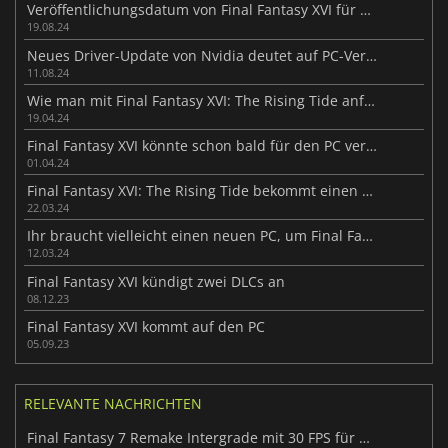
Veröffentlichungsdatum von Final Fantasy XVI für PC bekannt gegeben
19.08.24
Neues Driver-Update von Nvidia deutet auf PC-Version von Final Fantasy XVI hin
11.08.24
Wie man mit Final Fantasy XVI: The Rising Tide anfängt
19.04.24
Final Fantasy XVI könnte schon bald für den PC veröffentlicht werden
01.04.24
Final Fantasy XVI: The Rising Tide bekommt einen Veröffentlichungstermin
22.03.24
Ihr braucht vielleicht einen neuen PC, um Final Fantasy XVI zu spielen
12.03.24
Final Fantasy XVI kündigt zwei DLCs an
08.12.23
Final Fantasy XVI kommt auf den PC
05.09.23
RELEVANTE NACHRICHTEN
Final Fantasy 7 Remake Intergrade mit 30 FPS für Switch 2 bestätigt