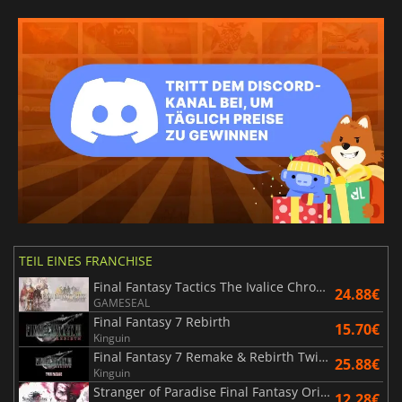
TEIL EINES FRANCHISE
Final Fantasy Tactics The Ivalice Chronicles
24.88€
GAMESEAL
Final Fantasy 7 Rebirth
15.70€
Kinguin
Final Fantasy 7 Remake & Rebirth Twin Pack
25.88€
Kinguin
Stranger of Paradise Final Fantasy Origin
12.28€