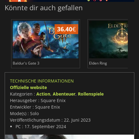
Könnte dir auch gefallen
36.40
€
Baldur's Gate 3
Elden Ring
TECHNISCHE INFORMATIONEN
Offizielle website
Kategorien :
Action
,
Abenteuer
,
Rollenspiele
Herausgeber : Square Enix
Entwickler : Square Enix
Mode(s) : Solo
Veröffentlichungsdatum : 22. Juni 2023
PC : 17. September 2024