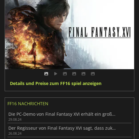
Details und Preise zum FF16 spiel anzeigen
FF16 NACHRICHTEN
Die PC-Demo von Final Fantasy XVI erhält ein großes Update
29.08.24
Der Regisseur von Final Fantasy XVI sagt, dass zukünftige Final Fantasy-Titel möglicherweise gleichzeitig auf dem PC und auf Konsolen veröffentlicht werden
26.08.24