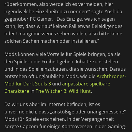
rüberkommen, also werde ich es vermeiden, hier
irgendwelche Einzelheiten zu nennen!“ sagte Yoshida
gegenüber PC Gamer. „Das Einzige, was ich sagen
kann, ist, dass wir auf keinen Fall etwas Beleidigendes
oder Unangemessenes sehen wollen, also bitte keine
solchen Sachen machen oder installieren.“
Mods können viele Vorteile für Spiele bringen, da sie
den Spielern die Freiheit geben, Inhalte zu erstellen
und in das Spiel einzubauen, die sie wünschen. Daraus
entstehen oft unglaubliche Mods, wie die
Archthrones-
Mod für Dark Souls 3
und
anpassbare spielbare
Charaktere
in
The Witcher 3: Wild Hunt
.
Da wir uns aber im Internet befinden, ist es
unvermeidlich, dass „anstößige oder unangemessene“
Mods für Spiele erscheinen. In der Vergangenheit
sorgte Capcom für einige Kontroversen in der Gaming-