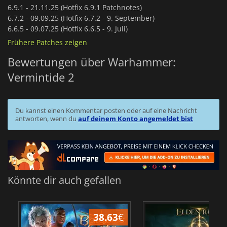
6.9.1 -
21.11.25 (Hotfix 6.9.1 Patchnotes)
6.7.2 -
09.09.25 (Hotfix 6.7.2 - 9. September)
6.6.5 -
09.07.25 (Hotfix 6.6.5 - 9. Juli)
Frühere Patches zeigen
Bewertungen über Warhammer:
Vermintide 2
Du kannst einen Kommentar posten oder auf eine Nachricht
antworten, wenn du
auf deinem Konto angemeldet bist
Könnte dir auch gefallen
38.63
€