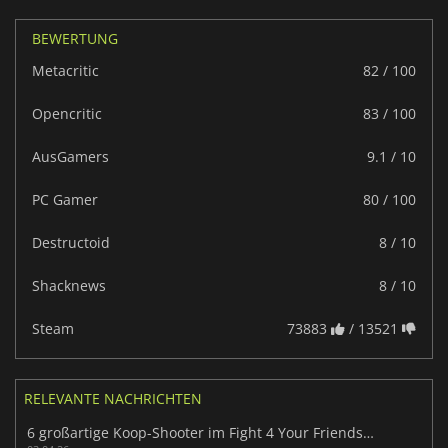
BEWERTUNG
Metacritic
82 / 100
Opencritic
83 / 100
AusGamers
9.1 / 10
PC Gamer
80 / 100
Destructoid
8 / 10
Shacknews
8 / 10
Steam
73883
/ 13521
RELEVANTE NACHRICHTEN
6 großartige Koop-Shooter im Fight 4 Your Friends Bundle