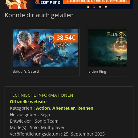
Könnte dir auch gefallen
38.54
€
Baldur's Gate 3
Elden Ring
TECHNISCHE INFORMATIONEN
Offizielle website
Kategorien :
Action
,
Abenteuer
,
Rennen
Herausgeber : Sega
Entwickler : Sonic Team
Mode(s) : Solo, Multiplayer
Veröffentlichungsdatum : 25. September 2025