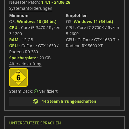
Neuester Patch:
1.4.1 - 24.06.26
Systemanforderungen
Minimum
Empfohlen
OS:
Windows 10 (64 bit)
OS:
Windows 11 (64 bit)
CPU
: Core i5-3470 / Ryzen
CPU : Core i7-8700K / Ryzen
3 1200
5 2600
RAM
: 12 GB
GPU : GeForce GTX 1660 Ti /
GPU
: GeForce GTX 1630 /
Radeon RX 5600 XT
Radeon R9 380
Speicherplatz
: 20 GB
Alterseinstufung
Steam Deck:
Verifiziert
44 Steam Errungenschaften
UNTERSTÜTZTE SPRACHEN