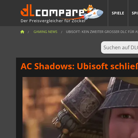
SPIELE
SP
Der Preisvergleicher für Zocker
GAMING NEWS
UBISOFT: KEIN ZWEITER GROSSER DLC FÜR ASS
AC Shadows: Ubisoft schli