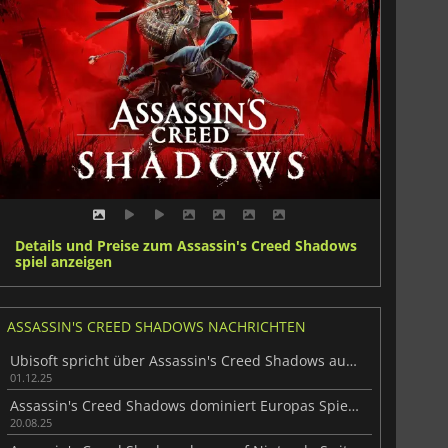
Details und Preise zum Assassin's Creed Shadows
spiel anzeigen
ASSASSIN'S CREED SHADOWS NACHRICHTEN
Ubisoft spricht über Assassin's Creed Shadows auf Nintendo Switch 2
01.12.25
Assassin's Creed Shadows dominiert Europas Spielecharts 2025
20.08.25