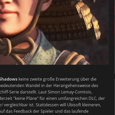
d Shadows
keine zweite große Erweiterung über die
 bedeutenden Wandel in der Herangehensweise des
chiff-Serie darstellt. Laut Simon Lemay-Comtois,
erzeit "keine Pläne" für einen umfangreichen DLC, der
el
vergleichbar ist. Stattdessen will Ubisoft kleineren,
auf das Feedback der Spieler und das laufende