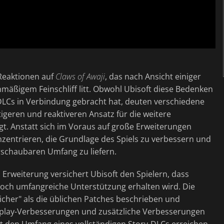
 Reaktionen auf
Claws of Awaji
, das nach Ansicht einiger
mäßigem Feinschliff litt. Obwohl Ubisoft diese Bedenken
 DLCs in Verbindung gebracht hat, deuten verschiedene
tigeren und reaktiveren Ansatz für die weitere
gt. Anstatt sich im Voraus auf große Erweiterungen
onzentrieren, die Grundlage des Spiels zu verbessern und
erschaubaren Umfang zu liefern.
 Erweiterung versichert Ubisoft den Spielern, dass
och umfangreiche Unterstützung erhalten wird. Die
cher" als die üblichen Patches beschrieben und
play-Verbesserungen und zusätzliche Verbesserungen