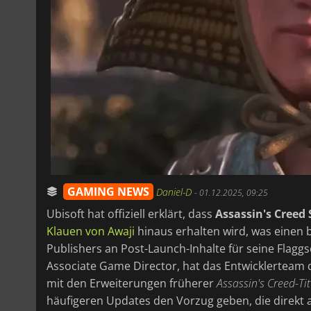
GAMING NEWS
Daniel-D
-
01.12.2025, 09:25
Ubisoft hat offiziell erklärt, dass
Assassin's Cree
Klauen von Awaji
hinaus erhalten wird, was einen
Publishers an Post-Launch-Inhalte für seine Flaggs
Associate Game Director, hat das Entwicklerteam d
mit den Erweiterungen früherer
Assassin's Creed-Tit
häufigeren Updates den Vorzug geben, die direkt 