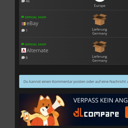
46
Europe
OFFICIAL SHOP
eBay
Lieferung
1
Germany
OFFICIAL SHOP
Alternate
Lieferung
6
Germany
Du kannst einen Kommentar posten oder auf eine Nachricht