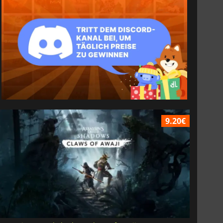
9.20€