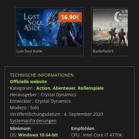
16.90
€
Lost Soul Aside
Battlefield 6
TECHNISCHE INFORMATIONEN
Offizielle website
Kategorien :
Action
,
Abenteuer
,
Rollenspiele
Herausgeber : Crystal Dynamics
Entwickler : Crystal Dynamics
Mode(s) : Solo
Veröffentlichungsdatum : 4. September 2020
Systemanforderungen
Minimum
Empfohlen
OS:
Windows 10 64-bit
CPU : Intel Core i7 4770K,