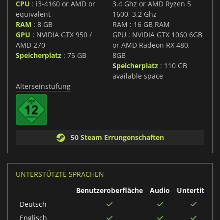
CPU
: i3-4160 or AMD or
3.4 Ghz or AMD Ryzen 5
equivalent
1600, 3.2 Ghz
RAM
: 8 GB
RAM : 16 GB RAM
GPU
: NVIDIA GTX 950 /
GPU : NVIDIA GTX 1060 6GB
AMD 270
or AMD Radeon RX 480,
Speicherplatz
: 75 GB
8GB
Speicherplatz
: 110 GB
available space
Alterseinstufung
50 Steam Errungenschaften
UNTERSTÜTZTE SPRACHEN
Benutzeroberfläche
Audio
Untertitel
Deutsch
Englisch