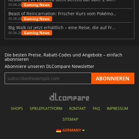
Gaming News
05.08.26
Beast of Reincarnation: Frischer Kurs vom Pokémon-Studio
Gaming News
05.08.26
Big Walk ist jetzt erhältlich – eine Reise, die auf Freundschaft basiert
Gaming News
05.08.26
Die besten Preise, Rabatt-Codes und Angebote – einfach
abonnieren
Abonniere unseren DLCompare Newsletter
SHOPS
SPIELEPLATTFORM
KONTAKT
FAQ
IMPRESSUM
SITEMAP
GERMANY