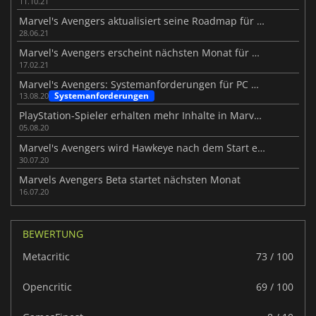
11.10.21
Marvel's Avengers aktualisiert seine Roadmap für Juli
28.06.21
Marvel's Avengers erscheint nächsten Monat für Next-Gen-Konsolen
17.02.21
Marvel's Avengers: Systemanforderungen für PC wurden enthüllt
Systemanforderungen
13.08.20
PlayStation-Spieler erhalten mehr Inhalte in Marvel's Avengers
05.08.20
Marvel's Avengers wird Hawkeye nach dem Start empfangen
30.07.20
Marvels Avengers Beta startet nächsten Monat
16.07.20
BEWERTUNG
Metacritic
73 / 100
Opencritic
69 / 100