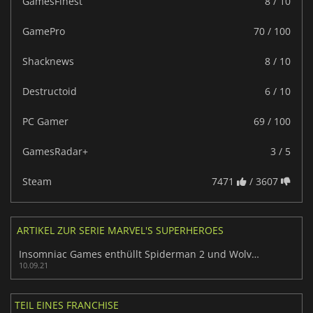
GamesFinest
8 / 10
GamePro
70 / 100
Shacknews
8 / 10
Destructoid
6 / 10
PC Gamer
69 / 100
GamesRadar+
3 / 5
Steam
7471
/ 3607
ARTIKEL ZUR SERIE MARVEL'S SUPERHEROES
Insomniac Games enthüllt Spiderman 2 und Wolverine
10.09.21
TEIL EINES FRANCHISE