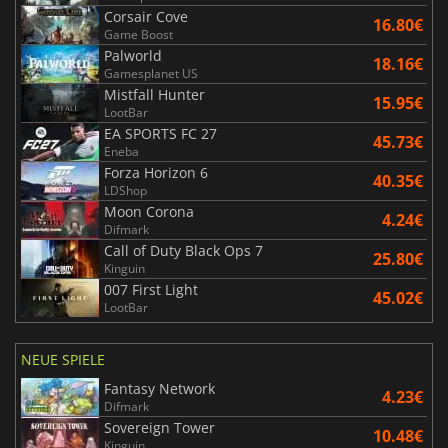
Corsair Cove
16.80€
Game Boost
Palworld
18.16€
Gamesplanet US
Mistfall Hunter
15.95€
LootBar
EA SPORTS FC 27
45.73€
Eneba
Forza Horizon 6
40.35€
LDShop
Moon Corona
4.24€
Difmark
Call of Duty Black Ops 7
25.80€
Kinguin
007 First Light
45.02€
LootBar
NEUE SPIELE
Fantasy Network
4.23€
Difmark
Sovereign Tower
10.48€
Kinguin