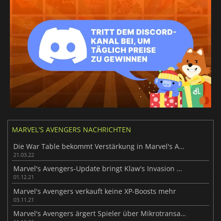
MARVEL'S AVENGERS NACHRICHTEN
Die War Table bekommt Verstärkung in Marvel's Avengers
21.03.22
Marvel's Avengers-Update bringt Klaw's Invasion und Spider-Man
01.12.21
Marvel's Avengers verkauft keine XP-Boosts mehr
03.11.21
Marvel's Avengers ärgert Spieler über Mikrotransaktionen