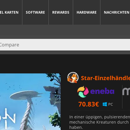
IEL KARTEN
SOFTWARE
REWARDS
HARDWARE
NACHRICHTEN
Star-Einzelhändl
70.83
€
PC
In einer üppigen, pulsierenden
mechanische Kreaturen durch 
haben.