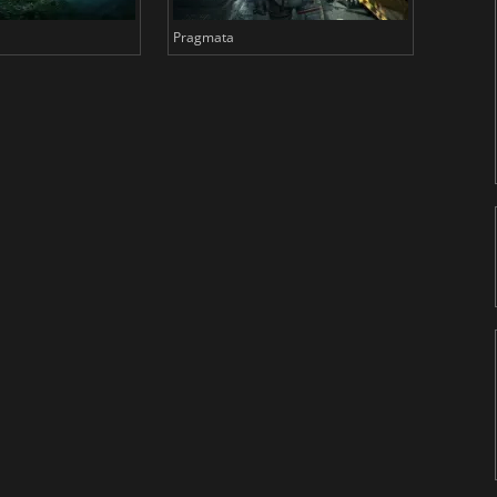
Pragmata
Total 