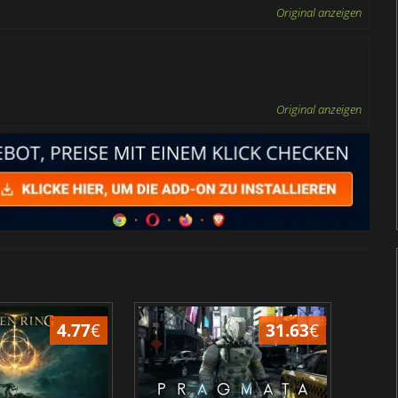
Original anzeigen
Original anzeigen
4.77
€
31.63
€