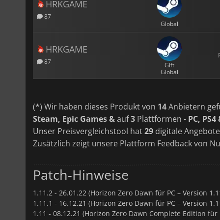
HRKGAME
87
Global
HRKGAME
87
Gift
Global
(*) Wir haben dieses Produkt von
14
Anbietern gef
Steam, Epic Games &
auf
3
Plattformen -
PC, PS4 
Unser Preisvergleichstool hat
29
digitale Angebote 
Zusätzlich zeigt unsere Plattform Feedback von N
Patch-Hinweise
1.11.2 -
26.01.22 (Horizon Zero Dawn für PC – Version 1.1
1.11.1 -
16.12.21 (Horizon Zero Dawn für PC – Version 1.1
1.11 -
08.12.21 (Horizon Zero Dawn Complete Edition für P